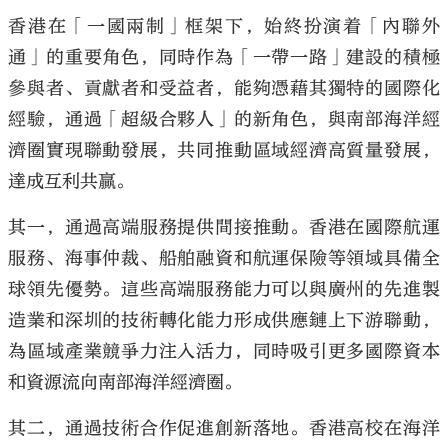
香港在「一國兩制」框架下，始終扮演着「內聯外
通」的重要角色，同時作為「一帶一路」建設的積極
參與者、貢獻者和受益者，能夠憑藉其獨特的國際化
經驗，通過「超級合夥人」的新角色，與南部海洋經
濟圈實現聯動發展，共同推動區域經濟高質量發展，
達成互利共贏。
其一，通過高端服務提供間接推動。香港在國際航運
服務、海事仲裁、船舶融資和航運保險等領域具備全
球領先優勢。這些高端服務能力可以與廣州的先進製
造業和深圳的技術轉化能力形成供應鏈上下游聯動，
為區域產業競爭力注入活力，同時吸引更多國際資本
和資源流向南部海洋經濟圈。
其二，通過技術合作促進創新落地。香港高校在海洋