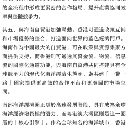
的全流程中形成更緊密的合作格局，提升產業協同效
率與整體競爭力。
其五，與海南自貿港加強聯動。香港可通過政策互補
和市場優勢的整合，打造面向世界的藍色經濟門戶。
海南作為中國最大的自貿港，可在政策與資源集聚方
面提供支持，而香港則可通過其資金流、物流、信息
流的國際化通道功能，與海南自貿港共同搭建具有全
球競爭力的現代化海洋經濟生態圈，為共建「一帶一
路」國家提供更高效的合作平台和更廣闊的市場空
間。
南部海洋經濟圈正處於高速發展階段，具有成為全球
海洋經濟增長極的潛力，而粵港澳大灣區則是這一圈
層的「核心引擎」。作為全球知名的海洋城市，香港