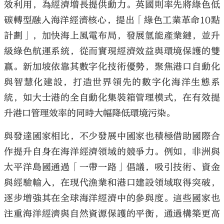
效利用，為經濟增長提供動力。英國則率先將綠色低
碳轉型融入海洋經濟核心，提出「綠色工業革命10點
計劃」，加快海上風電布局，發展氫能產業鏈，並升
級綠色航運系統，從而實現經濟效益與環境保護的雙
贏。新加坡依靠其數字化技術優勢，聚焦港口自動化
與智慧化建設，打造世界領先的數字化海洋生態系
統，如大士港的全自動化集裝箱管理模式，在有效提
升港口管理效率的同時大幅降低環境污染。
與發達國家相比，不少發展中國家也積極借助國際合
作提升自身在海洋經濟領域的競爭力。例如，非洲與
太平洋島國通過「一帶一路」倡議，吸引技術、資金
與經驗輸入，在現代漁業和港口建設領域取得突破，
逐步增強其在全球海洋經濟中的參與度。這些國家也
注重海洋經濟與自然資源保護的平衡，通過構築更高