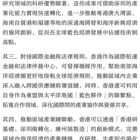
研究領域的科研優勢顯著，這些成果可借助深圳的產
業化能力實現快速轉化，進一步推動粵港澳大灣區、
海南自貿港和福建等地的深遠海開發和海洋新興經濟
的協同創新，從而在全球藍色經濟發展中佔據技術制
高點。
其三，對接國際金融與法律規則。香港作為國際航運
金融和法律仲裁中心，可發揮橋樑作用，幫助南部海
洋經濟圈更好地接軌全球經濟規則，推動區域內企業
深入融入跨國供應鏈與價值鏈。同時，香港還可利用
自身作為東盟與太平洋島國「藍色夥伴」的聯繫點，
拓寬合作領域，深化國際間的產業協作與資源共享。
其四，推動區域產業鏈聯動。香港可以通過「香港研
基礎、深圳做轉化、廣州搞製造」的創新模式，完善
區域內海洋經濟的產業鏈條，在研發、生產到市場化