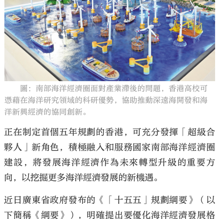
大公文匯
圖：南部海洋經濟圈面對產業滯後的問題，香港高校可
憑藉在海洋研究領域的科研優勢，協助推動深遠海開發和海
洋新興經濟的協同創新。
正在制定首個五年規劃的香港，可充分發揮「超級合
夥人」新角色，積極融入和服務國家南部海洋經濟圈
建設，將發展海洋經濟作為未來轉型升級的重要方
向，以挖掘更多海洋經濟發展的新機遇。
近日廣東省政府發布的《「十五五」規劃綱要》（以
下簡稱《綱要》），明確提出要優化海洋經濟發展格