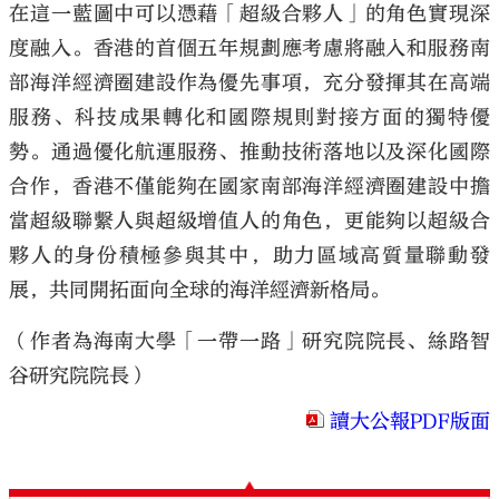
在這一藍圖中可以憑藉「超級合夥人」的角色實現深
度融入。香港的首個五年規劃應考慮將融入和服務南
部海洋經濟圈建設作為優先事項，充分發揮其在高端
服務、科技成果轉化和國際規則對接方面的獨特優
勢。通過優化航運服務、推動技術落地以及深化國際
合作，香港不僅能夠在國家南部海洋經濟圈建設中擔
當超級聯繫人與超級增值人的角色，更能夠以超級合
夥人的身份積極參與其中，助力區域高質量聯動發
展，共同開拓面向全球的海洋經濟新格局。
（作者為海南大學「一帶一路」研究院院長、絲路智
谷研究院院長）
讀大公報PDF版面