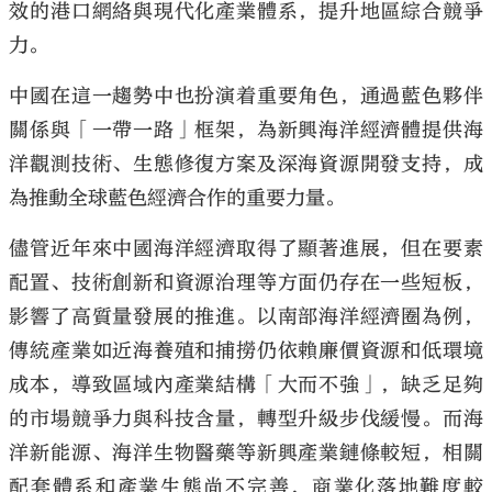
效的港口網絡與現代化產業體系，提升地區綜合競爭
力。
中國在這一趨勢中也扮演着重要角色，通過藍色夥伴
關係與「一帶一路」框架，為新興海洋經濟體提供海
洋觀測技術、生態修復方案及深海資源開發支持，成
為推動全球藍色經濟合作的重要力量。
儘管近年來中國海洋經濟取得了顯著進展，但在要素
配置、技術創新和資源治理等方面仍存在一些短板，
影響了高質量發展的推進。以南部海洋經濟圈為例，
傳統產業如近海養殖和捕撈仍依賴廉價資源和低環境
成本，導致區域內產業結構「大而不強」，缺乏足夠
的市場競爭力與科技含量，轉型升級步伐緩慢。而海
洋新能源、海洋生物醫藥等新興產業鏈條較短，相關
配套體系和產業生態尚不完善，商業化落地難度較