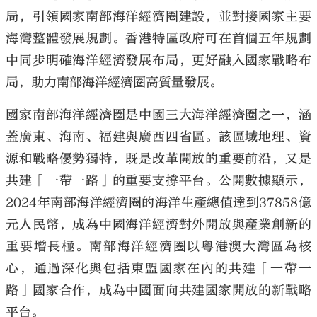
局，引領國家南部海洋經濟圈建設，並對接國家主要
海灣整體發展規劃。香港特區政府可在首個五年規劃
中同步明確海洋經濟發展布局，更好融入國家戰略布
局，助力南部海洋經濟圈高質量發展。
國家南部海洋經濟圈是中國三大海洋經濟圈之一，涵
蓋廣東、海南、福建與廣西四省區。該區域地理、資
源和戰略優勢獨特，既是改革開放的重要前沿，又是
共建「一帶一路」的重要支撐平台。公開數據顯示，
2024年南部海洋經濟圈的海洋生產總值達到37858億
元人民幣，成為中國海洋經濟對外開放與產業創新的
重要增長極。南部海洋經濟圈以粵港澳大灣區為核
心，通過深化與包括東盟國家在內的共建「一帶一
路」國家合作，成為中國面向共建國家開放的新戰略
平台。