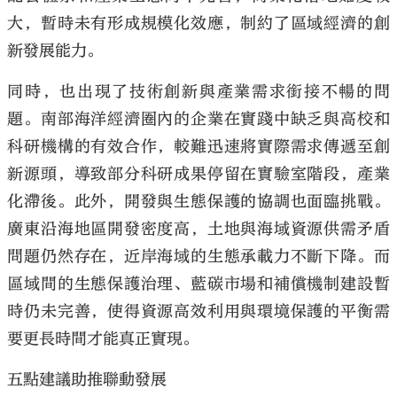
大，暫時未有形成規模化效應，制約了區域經濟的創
新發展能力。
同時，也出現了技術創新與產業需求銜接不暢的問
題。南部海洋經濟圈內的企業在實踐中缺乏與高校和
科研機構的有效合作，較難迅速將實際需求傳遞至創
新源頭，導致部分科研成果停留在實驗室階段，產業
化滯後。此外，開發與生態保護的協調也面臨挑戰。
廣東沿海地區開發密度高，土地與海域資源供需矛盾
問題仍然存在，近岸海域的生態承載力不斷下降。而
區域間的生態保護治理、藍碳市場和補償機制建設暫
時仍未完善，使得資源高效利用與環境保護的平衡需
要更長時間才能真正實現。
五點建議助推聯動發展