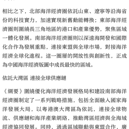
相比之下，北部海洋經濟圈依託山東、遼寧等沿海省
份的科技實力，加速實現新舊動能轉換；東部海洋經
濟圈則圍繞長三角地區的港口和產業優勢，聚焦區域
一體化發展。南部海洋經濟圈則以深遠海開發和國際
化合作為發展重點，連接東盟與全球市場，對接海洋
經濟全球化進程。這一圈層的開放性與創新性，正成
為中國海洋經濟版圖中成長最快的區域。
依託大灣區 連接全球供應鏈
《綱要》圍繞優化海洋經濟發展格局和建設南部海洋
經濟圈制定了一系列戰略措施，包括全面融入國家海
洋發展大局，以粵港澳大灣區為依託，連接全球物
流、供應鏈和海洋產業網絡，推動灣區經濟與全海域
經濟協同發展。同時，通過區域聯動與東盟合作，廣