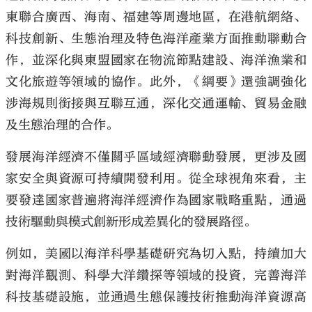
東聯合廣西、海南、福建等周邊地區，在港航網絡、
科技創新、生態治理及特色海洋產業方面推動聯動合
作，並深化與東盟國家在物流節點建設、海洋漁業和
文化旅遊等領域的協作。此外，《綱要》還強調強化
涉海規則銜接與互聯互通，深化交通運輸、貿易金融
及生態治理的合作。
發展海洋經濟不僅關乎區域經濟聯動發展，更涉及國
家安全與資源可持續開發利用。從全球視角來看，主
要發達國家普遍將海洋經濟作為國家戰略重點，通過
技術驅動與模式創新形成差異化的發展路徑。
例如，美國以海洋科學基礎研究為切入點，持續加大
對海洋觀測、科學大洋鑽探等領域的投資，完善海洋
科技基礎設施，並通過生態保護技術推動海洋資源高