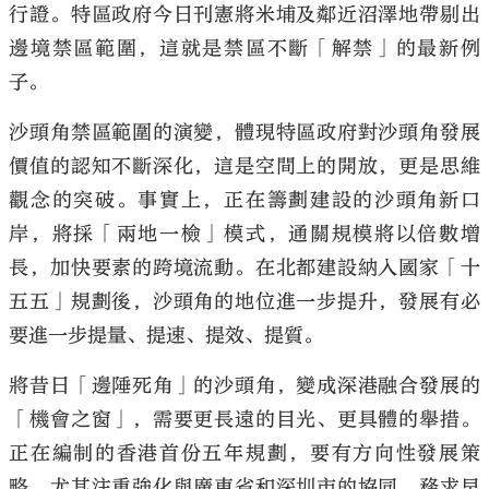
行證。特區政府今日刊憲將米埔及鄰近沼澤地帶剔出
邊境禁區範圍，這就是禁區不斷「解禁」的最新例
子。
沙頭角禁區範圍的演變，體現特區政府對沙頭角發展
價值的認知不斷深化，這是空間上的開放，更是思維
觀念的突破。事實上，正在籌劃建設的沙頭角新口
岸，將採「兩地一檢」模式，通關規模將以倍數增
長，加快要素的跨境流動。在北都建設納入國家「十
五五」規劃後，沙頭角的地位進一步提升，發展有必
要進一步提量、提速、提效、提質。
將昔日「邊陲死角」的沙頭角，變成深港融合發展的
「機會之窗」，需要更長遠的目光、更具體的舉措。
正在編制的香港首份五年規劃，要有方向性發展策
略，尤其注重強化與廣東省和深圳市的協同，務求早