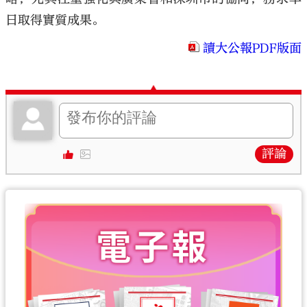
日取得實質成果。
讀大公報PDF版面
評論