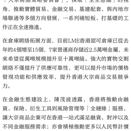
「大宗商品策略委員會」，採取「全生態圈」的視
角，推動實體貿易、金融交易、基建配套、與內地市
場聯通等多個方向發展，一系列補短板、打基礎的工
作正在全速推進。
在倉庫網絡拓展方面，目前LME香港認可倉庫已從去
年的4個增至15個，7家營運商存儲近2.5萬噸金屬，未
來希望從萬噸規模提升至十萬噸級。強大的實物交割
網絡不僅提升了供應可靠性，更可以提升市場的價格
發現功能和供應效率，提升香港大宗商品交易競爭
力。
在金融生態建設上，陳茂波透露，香港將推動由融
資、保險、衍生工具到風險管理等「全鏈條」服務，
讓大宗商品企業可在香港一站式滿足融資、對沖以及
不同金融服務需求；亦會積極推動更多以人民幣計價