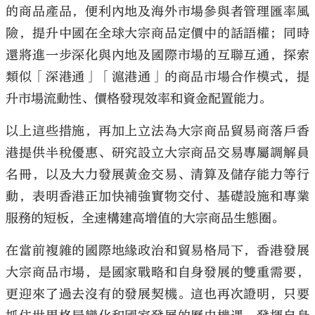
的商品產品，便利內地及海外市場參與者管理匯率風
險，提升中國在全球大宗商品定價中的話語權；同時
還將進一步深化與內地及國際市場的互聯互通，探索
類似「深港通」「滬港通」的商品市場合作模式，提
升市場流動性、價格發現效率和資金配置能力。
以上這些措施，再加上立法為大宗商品貿易商落戶香
港提供半稅優惠、研究設立大宗商品交易專屬調解員
名冊，以及大力發展黃金交易、清算及儲存能力等行
動，表明香港正加快補強實物交付、基礎設施和專業
服務的短板，全速構建高增值的大宗商品生態圈。
在當前複雜的國際地緣政治和貿易格局下，香港發展
大宗商品市場，是國家戰略和自身發展的雙重需要，
更迎來了過去沒有的發展契機。這也再次證明，只要