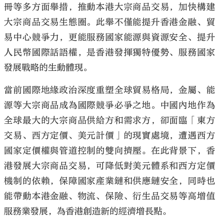
冊等多方面舉措，推動本港大宗商品交易，加快構建
大宗商品交易生態圈。此舉不僅能提升香港金融、貿
易中心競爭力，更能服務國家能源與資源安全、提升
人民幣國際話語權，是香港發揮獨特優勢、服務國家
大公文匯
發展戰略的生動體現。
當前國際地緣政治深度重塑全球貿易格局，金屬、能
源等大宗商品成為國際競爭必爭之地。中國內地作為
全球最大的大宗商品供給方和需求方，卻面臨「東方
交易、西方定價、美元計價」的現實處境，遭遇西方
國家定價權與管道控制的雙向擠壓。在此背景下，香
港發展大宗商品交易，可降低對美元體系和西方定價
機制的依賴，保障國家產業鏈和供應鏈安全，同時也
能帶動本港金融、物流、保險、衍生品交易等高增值
服務業發展，為香港創造新的經濟增長點。