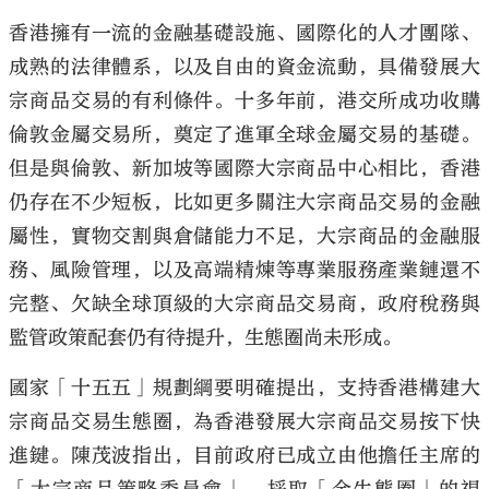
香港擁有一流的金融基礎設施、國際化的人才團隊、
成熟的法律體系，以及自由的資金流動，具備發展大
宗商品交易的有利條件。十多年前，港交所成功收購
倫敦金屬交易所，奠定了進軍全球金屬交易的基礎。
但是與倫敦、新加坡等國際大宗商品中心相比，香港
仍存在不少短板，比如更多關注大宗商品交易的金融
屬性，實物交割與倉儲能力不足，大宗商品的金融服
務、風險管理，以及高端精煉等專業服務產業鏈還不
完整、欠缺全球頂級的大宗商品交易商，政府稅務與
監管政策配套仍有待提升，生態圈尚未形成。
國家「十五五」規劃綱要明確提出，支持香港構建大
宗商品交易生態圈，為香港發展大宗商品交易按下快
進鍵。陳茂波指出，目前政府已成立由他擔任主席的