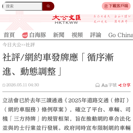
下載客戶端
首頁
白海豚
新聞
視頻
評論
Go Chin
今日大公
社評
>>
社評/網約車發牌應「循序漸
進、動態調整」
2026.05.11
04:30
字號
分享
立法會已於去年三讀通過《2025年道路交通（修訂）
（網約車服務）條例草案》，確立了平台、車輛、司
機「三方持牌」的規管框架，旨在推動網約車合法化
並與的士行業並行發展。政府同時宣布限制網約車輛