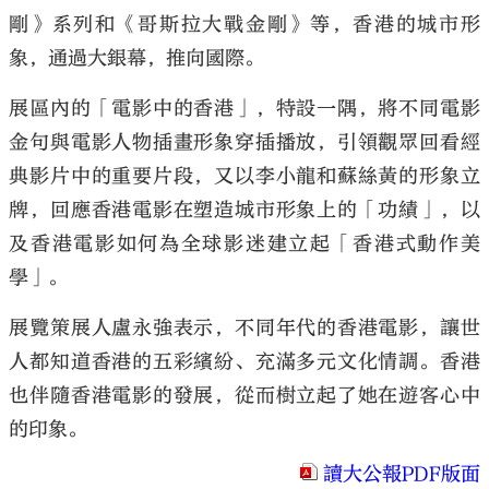
剛》系列和《哥斯拉大戰金剛》等，香港的城市形
象，通過大銀幕，推向國際。
展區內的「電影中的香港」，特設一隅，將不同電影
金句與電影人物插畫形象穿插播放，引領觀眾回看經
典影片中的重要片段，又以李小龍和蘇絲黃的形象立
牌，回應香港電影在塑造城市形象上的「功績」，以
及香港電影如何為全球影迷建立起「香港式動作美
學」。
展覽策展人盧永強表示，不同年代的香港電影，讓世
人都知道香港的五彩繽紛、充滿多元文化情調。香港
也伴隨香港電影的發展，從而樹立起了她在遊客心中
的印象。
讀大公報PDF版面