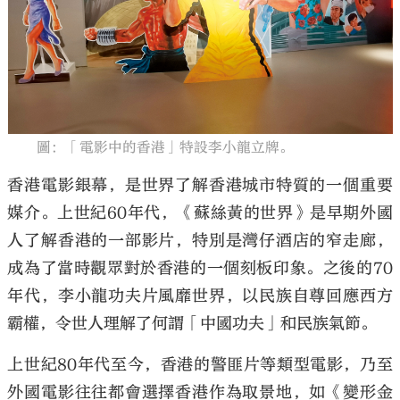
大公文匯
圖：「電影中的香港」特設李小龍立牌。
香港電影銀幕，是世界了解香港城市特質的一個重要
媒介。上世紀60年代，《蘇絲黃的世界》是早期外國
人了解香港的一部影片，特別是灣仔酒店的窄走廊，
成為了當時觀眾對於香港的一個刻板印象。之後的70
年代，李小龍功夫片風靡世界，以民族自尊回應西方
霸權，令世人理解了何謂「中國功夫」和民族氣節。
上世紀80年代至今，香港的警匪片等類型電影，乃至
外國電影往往都會選擇香港作為取景地，如《變形金