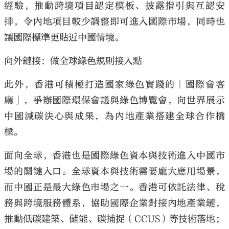
經驗，推動跨境項目認定模板、披露指引與互認安
排，令內地項目較少調整即可進入國際市場，同時也
讓國際標準更貼近中國情境。
向外鏈接：做全球綠色規則接入點
此外，香港可積極打造國家綠色實踐的「國際會客
廳」，爭辦國際環保會議與綠色博覽會，向世界展示
中國減碳決心與成果，為內地產業搭建全球合作橋
樑。
面向全球，香港也是國際綠色資本與技術進入中國市
場的關鍵入口。全球資本與技術需要龐大應用場景，
而中國正是最大綠色市場之一。香港可依託法律、稅
務與跨境服務體系，協助國際企業對接內地產業鏈，
推動低碳建築、儲能、碳捕捉（CCUS）等技術落地；