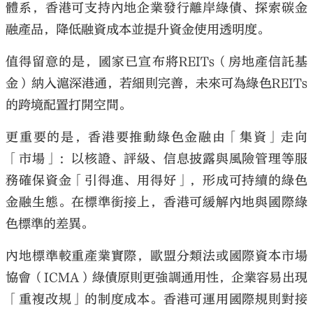
體系，香港可支持內地企業發行離岸綠債、探索碳金
融產品，降低融資成本並提升資金使用透明度。
值得留意的是，國家已宣布將REITs（房地產信託基
金）納入滬深港通，若細則完善，未來可為綠色REITs
的跨境配置打開空間。
更重要的是，香港要推動綠色金融由「集資」走向
「市場」：以核證、評級、信息披露與風險管理等服
務確保資金「引得進、用得好」，形成可持續的綠色
金融生態。在標準銜接上，香港可緩解內地與國際綠
色標準的差異。
內地標準較重產業實際，歐盟分類法或國際資本市場
協會（ICMA）綠債原則更強調通用性，企業容易出現
「重複改規」的制度成本。香港可運用國際規則對接