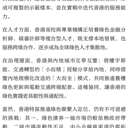
成可複製的示範樣本，並在實戰中迭代香港的服務能
力。
在人才方面，香港高校與專業機構正培養綠色金融分
析師、碳審計師等複合型人才，既支撐本地發展，也
服務跨境合作，逐步成為全球綠色人才集散地。
在治理層面，香港與內地城市互學互鑒：將樓宇節
能、交通轉型的「小而精」經驗分享給內地，同時借
鑒內地規模化改造的「大而全」模式，共同推進舊樓
綠色更新與電動交通跨境配套。這種協同，讓香港的
綠色實踐更具韌性與適配性。
當然，香港特區推進綠色聯繫人定位，仍有不可迴避
的挑戰：其一，綠色債券一級市場仍較依賴政府帶
動，二級市場流動性不足，中小企融資渠道仍需拓