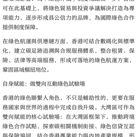
可在此基礎上，將綠色貿易與投資爭議解決打造為專
項能力，逐步形成具公信力的品牌，為國際綠色合作
提供制度保障。
在綠色航運與供應鏈方面，香港可結合數碼化與標準
化，建立碳足跡追溯與合規服務體系，整合租賃、保
險、法律等高端服務，形成可落地的綠色航運方案，
鞏固區域樞紐地位。
自身賦能：做雙向互動綠色試驗場
香港的綠色聯繫人角色，不只是輔助性的，更要在服
務國家與世界的過程中完成自我升級。大灣區可作為
雙向賦能的核心試驗場：在大灣區框架下，推動跨境
綠色合作試點，探索碳相關機制銜接、綠色信貸互認
與保險協同，結合香港專業能力與內地產業規模，形