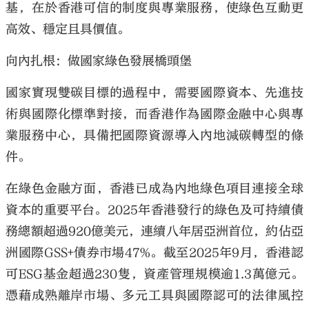
基，在於香港可信的制度與專業服務，使綠色互動更
高效、穩定且具價值。
向內扎根：做國家綠色發展橋頭堡
國家實現雙碳目標的過程中，需要國際資本、先進技
術與國際化標準對接，而香港作為國際金融中心與專
業服務中心，具備把國際資源導入內地減碳轉型的條
件。
在綠色金融方面，香港已成為內地綠色項目連接全球
資本的重要平台。2025年香港發行的綠色及可持續債
務總額超過920億美元，連續八年居亞洲首位，約佔亞
洲國際GSS+債券市場47%。截至2025年9月，香港認
可ESG基金超過230隻，資產管理規模逾1.3萬億元。
憑藉成熟離岸市場、多元工具與國際認可的法律風控