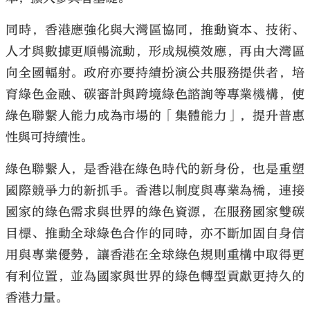
同時，香港應強化與大灣區協同，推動資本、技術、
人才與數據更順暢流動，形成規模效應，再由大灣區
向全國輻射。政府亦要持續扮演公共服務提供者，培
育綠色金融、碳審計與跨境綠色諮詢等專業機構，使
綠色聯繫人能力成為市場的「集體能力」，提升普惠
性與可持續性。
綠色聯繫人，是香港在綠色時代的新身份，也是重塑
國際競爭力的新抓手。香港以制度與專業為橋，連接
國家的綠色需求與世界的綠色資源，在服務國家雙碳
目標、推動全球綠色合作的同時，亦不斷加固自身信
用與專業優勢，讓香港在全球綠色規則重構中取得更
有利位置，並為國家與世界的綠色轉型貢獻更持久的
香港力量。