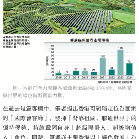
大公文匯
圖：香港正全力發揮區域綠色金融樞紐的功能，為國家
與世界的綠色轉型貢獻力量。
在過去幾篇專欄中，筆者提出香港可戰略定位為國家
的「國際會客廳」，發揮「背靠祖國、聯通世界」的
獨特優勢，持續鞏固自身「超級聯繫人、超級增值
人」角色。同時，筆者亦主張香港以「綠色發展」為