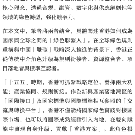
核心理念，透過合規、融資、數字化與供應鏈韌性等
領域的綠色轉型，強化競爭力。
在本文中，筆者將兩者結合，具體闡述香港如何成為
國家與全球之間的「綠色聯繫人」。在全球綠色規則
重構與中國「雙碳」戰略深入推進的背景下，香港正
從傳統中介角色升級為規則銜接者、資源整合者、項
目落地者與標準互認者。
「十五五」時期，香港可抓緊戰略定位、發揮兩大功
能：產業協同、規則銜接。作為新興產業落地灣區的
「國際接口」及國家標準與國際標準相互參照的「交
流與轉換平台」，香港不僅能將國家綠色實踐對接國
際市場，也可以將國際成熟經驗引入內地，在雙向賦
能中實現自身升級，貢獻「香港方案」。此角色根