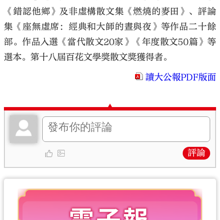
《錯認他鄉》及非虛構散文集《燃燒的麥田》、評論
集《座無虛席：經典和大師的晝與夜》等作品二十餘
部。作品入選《當代散文20家》《年度散文50篇》等
選本。第十八屆百花文學獎散文獎獲得者。
讀大公報PDF版面
評論