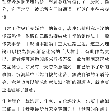
社會等多個主題出發，對創意迷宮進行了「房間」區
分，它們之間，彼此留有門窗通道，可以自由往來穿
梭。
日常工作與社交媒體上的賀奕，表達出對創意理論的
極高熱情，他將自己觀點凝結成「悖論創作法」「殼
核敘事學」「缺陷本體論」三大理論主題。這三大理
論可以視為賀奕創意迷宮的「大樑」，有此作為支
撐，讀者便可通過閱讀來尋找答案，啟發與困惑形成
交互關係。如果有一天忽然意識到，自己所不了解的
事物、沉溺其中不能自拔的迷茫、無法自解的矛盾等
等，竟然也可以變成創意汩汩不斷的源頭時，就算真
正地理解了創意。
作者簡介：韓浩月，作家，文化評論人。出版「故鄉
三部曲」《我要從所有天空奪回你》《世間的陀螺》