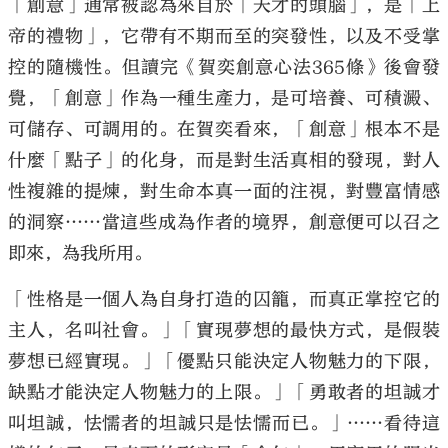
「創意」通常被認為來自於「天才的頭腦」，是「上
帝的禮物」，它帶有不期而至的突發性，以及不受掌
控的隨機性。但讀完《賀奕創意心法365條》後會發
覺，「創意」作為一種生產力，是可培養、可積澱、
可儲存、可調用的。在賀奕看來，「創意」根本不是
什麼「點子」的化身，而是對生活真相的發現，對人
性複雜的提煉，對生命本真一面的注視，對豐富情感
的洞察……當這些成為作者的境界，創意便可以召之
即來，為我所用。
「性格是一個人為自身打造的囚籠，而真正掌控它的
主人，名叫社會。」「實現夢想的最快方式，是假裝
夢想已經實現。」「優點只能決定人物魅力的下限，
缺點才能決定人物魅力的上限。」「勇敢者的坦誠才
叫坦誠，怯懦者的坦誠只是怯懦而已。」……看待這