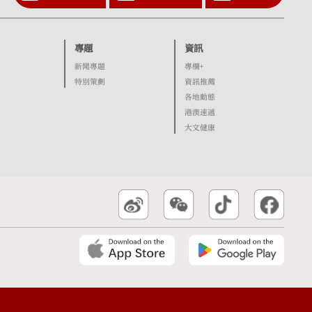
專題
資訊
新聞專題
專欄+
特別策劃
資訊推薦
各地動態
港澳速遞
大文健康