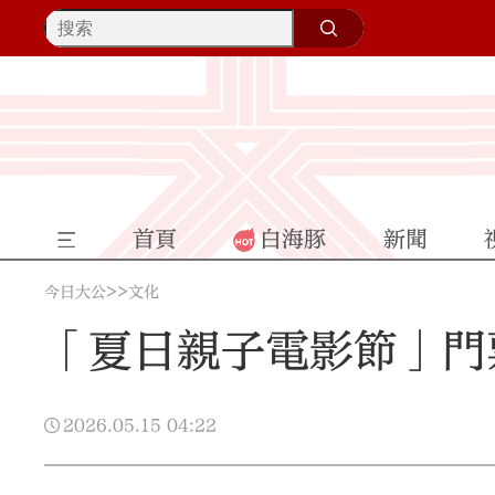
首頁
白海豚
新聞
>>
今日大公
文化
「夏日親子電影節」門
2026.05.15
04:22