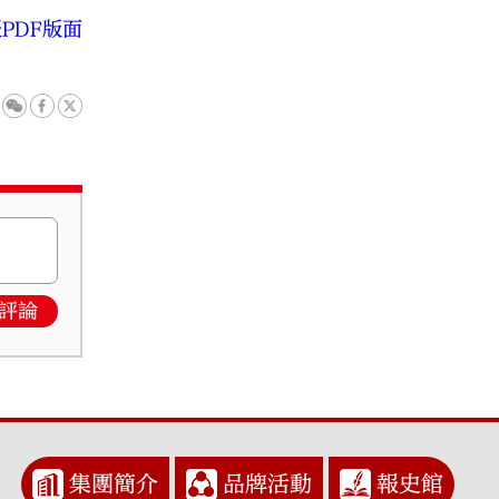
PDF版面
評論
集團簡介
品牌活動
報史館