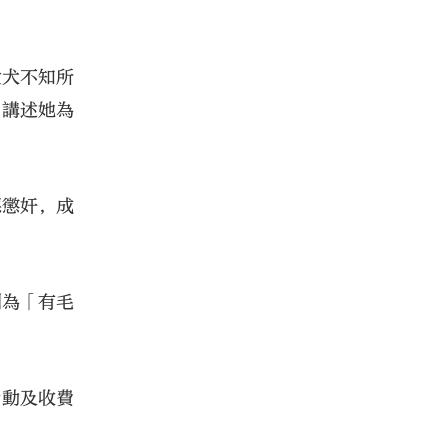
愛犬不知所
，講述她為
惡懲奸，成
別為「有毛
活動及收費