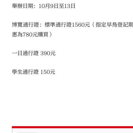
舉辦日期：10月9日至13日
博覽通行證：標準通行證1560元（指定早鳥登記
惠為780元購買）
一日通行證 390元
學生通行證 150元