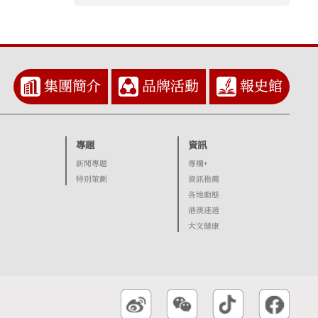
集團簡介
品牌活動
報史館
專題
資訊
新聞專題
專欄+
特別策劃
資訊推薦
各地動態
港澳速遞
大文健康