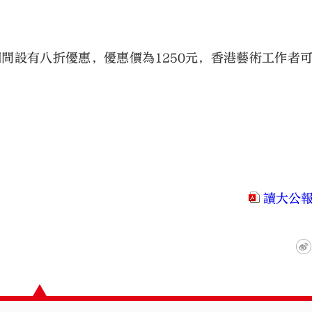
期間設有八折優惠，優惠價為1250元，香港藝術工作者
大公文匯
讀大公報