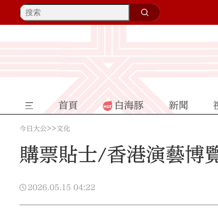
首頁
白海豚
新聞
>>
今日大公
文化
購票貼士/香港演藝博覽
2026.05.15
04:22