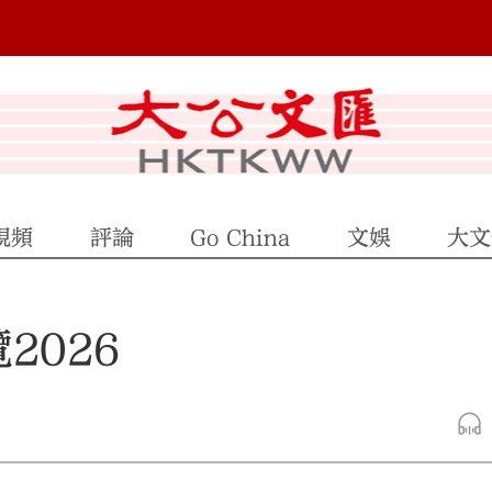
視頻
評論
Go China
文娛
大文
2026