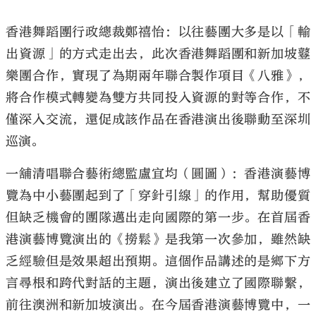
香港舞蹈團行政總裁鄭禧怡：以往藝團大多是以「輸
出資源」的方式走出去，此次香港舞蹈團和新加坡鼟
樂團合作，實現了為期兩年聯合製作項目《八雅》，
將合作模式轉變為雙方共同投入資源的對等合作，不
僅深入交流，還促成該作品在香港演出後聯動至深圳
巡演。
一舖清唱聯合藝術總監盧宜均（圓圖）：香港演藝博
覽為中小藝團起到了「穿針引線」的作用，幫助優質
但缺乏機會的團隊邁出走向國際的第一步。在首屆香
港演藝博覽演出的《撈鬆》是我第一次參加，雖然缺
乏經驗但是效果超出預期。這個作品講述的是鄉下方
言尋根和跨代對話的主題，演出後建立了國際聯繫，
前往澳洲和新加坡演出。在今屆香港演藝博覽中，一