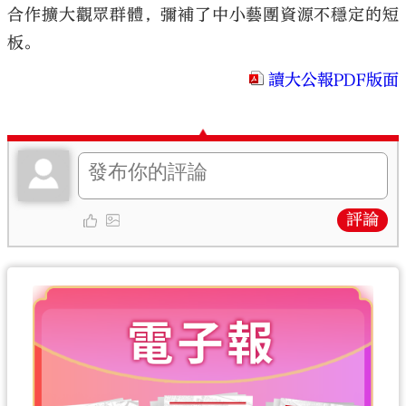
合作擴大觀眾群體，彌補了中小藝團資源不穩定的短
板。
讀大公報PDF版面
評論