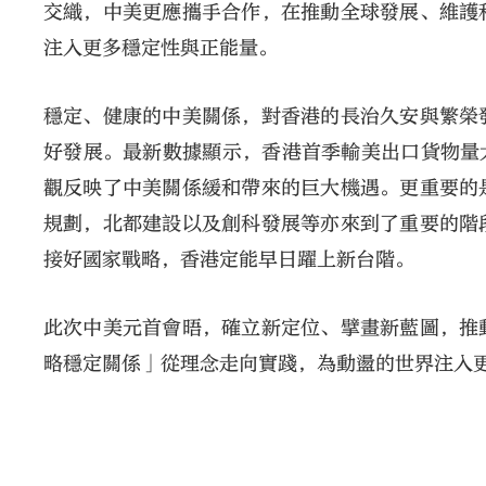
交織，中美更應攜手合作，在推動全球發展、維護
注入更多穩定性與正能量。
穩定、健康的中美關係，對香港的長治久安與繁榮
好發展。最新數據顯示，香港首季輸美出口貨物量大
觀反映了中美關係緩和帶來的巨大機遇。更重要的
規劃，北都建設以及創科發展等亦來到了重要的階
接好國家戰略，香港定能早日躍上新台階。
此次中美元首會晤，確立新定位、擘畫新藍圖，推
略穩定關係」從理念走向實踐，為動盪的世界注入