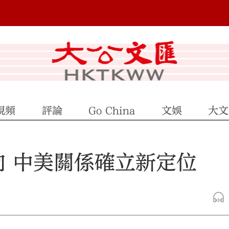
視頻
評論
Go China
文娛
大文
向 中美關係確立新定位