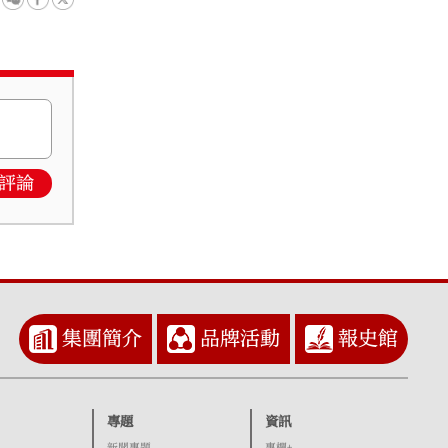
評論
集團簡介
品牌活動
報史館
專題
資訊
新聞專題
專欄+