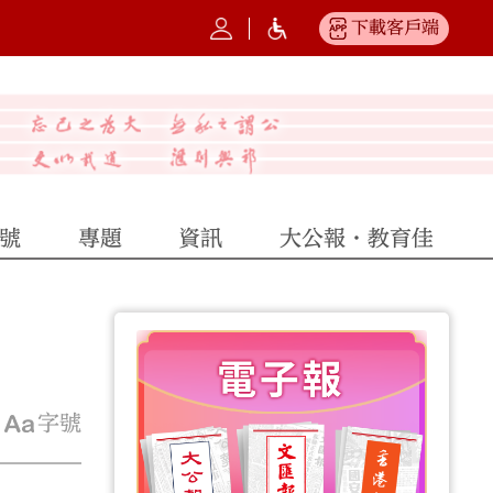
下載客戶端
號
專題
資訊
大公報·教育佳
字號