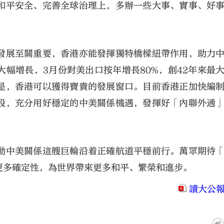
和平安全、完善全球治理上，多辦一些大事、實事、好
發展至關重要，香港亦能發揮獨特橋樑紐帶作用，助力
幅增長，3月份對美出口按年增長80%，創42年來最
是，香港可以獲得寶貴的發展窗口。目前香港正加快編
段，充分用好穩定的中美關係機遇，發揮好「內聯外通
動中美關係這艘巨輪沿着正確航道平穩前行。萬眾期待
更多確定性，為世界帶來更多和平、繁榮和進步。
讀大公報