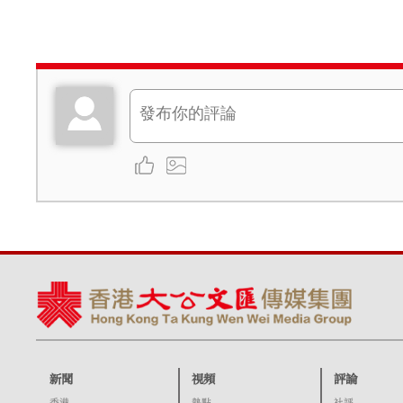
新聞
視頻
評論
香港
熱點
社評