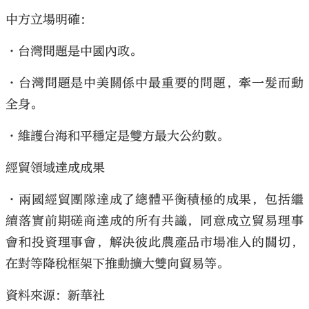
中方立場明確：
•台灣問題是中國內政。
•台灣問題是中美關係中最重要的問題，牽一髮而動
全身。
•維護台海和平穩定是雙方最大公約數。
經貿領域達成成果
•兩國經貿團隊達成了總體平衡積極的成果，包括繼
續落實前期磋商達成的所有共識，同意成立貿易理事
會和投資理事會，解決彼此農產品市場准入的關切，
在對等降稅框架下推動擴大雙向貿易等。
資料來源：新華社