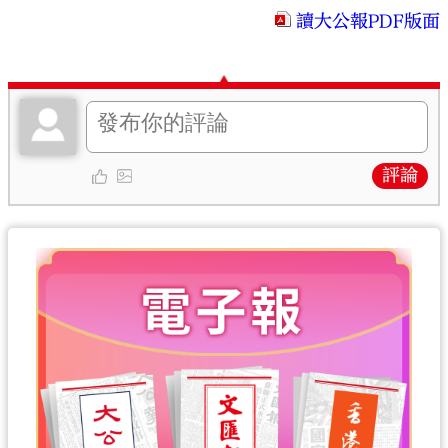
讀大公報PDF版面
評論