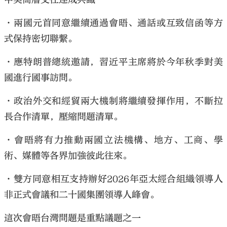
•兩國元首同意繼續通過會晤、通話或互致信函等方
式保持密切聯繫。
•應特朗普總統邀請，習近平主席將於今年秋季對美
國進行國事訪問。
•政治外交和經貿兩大機制將繼續發揮作用，不斷拉
長合作清單，壓縮問題清單。
•會晤將有力推動兩國立法機構、地方、工商、學
術、媒體等各界加強彼此往來。
•雙方同意相互支持辦好2026年亞太經合組織領導人
非正式會議和二十國集團領導人峰會。
這次會晤台灣問題是重點議題之一