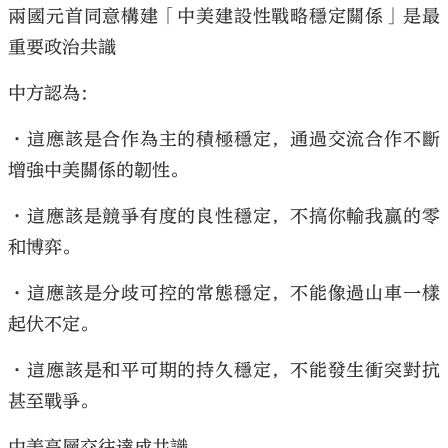
兩國元首同意構建「中美建設性戰略穩定關係」是最
重要政治共識
中方認為：
•這應該是合作為主的積極穩定，通過交流合作不斷
增強中美關係的韌性。
•這應該是競爭有度的良性穩定，不搞你輸我贏的零
和博弈。
•這應該是分歧可控的常態穩定，不能像過山車一樣
起伏不定。
•這應該是和平可期的持久穩定，不能發生衝突對抗
甚至戰爭。
中美高層交往達成共識