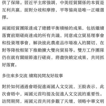
供了保障。習近平主席強調，中美經貿關係的本質是
互利共贏，面對分歧和摩擦，平等協商是唯一正確選
擇。
兩國經貿團隊達成了總體平衡積極的成果，包括繼續
落實前期磋商達成的所有共識，同意成立貿易理事會
和投資理事會，解決彼此農產品市場准入的關切，在
對等降稅框架下推動擴大雙向貿易等。雙方工作團隊
仍在就有關細節進行磋商，將盡快鎖定成果，共同抓
好落實。
多往來多交流 續寫民間友好故事
對於如何通過會晤促進兩國人文交流，王毅表示，此
次會晤中，兩國元首均提及促進人文交流的重要性。
訪問期間，兩國元首共同參觀了天壇，領略中華文明