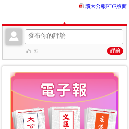
讀大公報PDF版面
評論