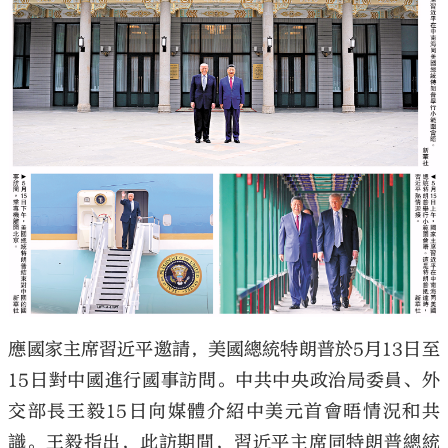
大公文匯
應國家主席習近平邀請，美國總統特朗普於5月13日至
15日對中國進行國事訪問。中共中央政治局委員、外
交部長王毅15日向媒體介紹中美元首會晤情況和共
識。王毅指出，此訪期間，習近平主席同特朗普總統