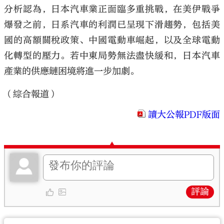
分析認為，日本汽車業正面臨多重挑戰，在美伊戰爭
爆發之前，日系汽車的利潤已呈現下滑趨勢，包括美
國的高額關稅政策、中國電動車崛起，以及全球電動
化轉型的壓力。若中東局勢無法盡快緩和，日本汽車
產業的供應鏈困境將進一步加劇。
（綜合報道）
讀大公報PDF版面
評論