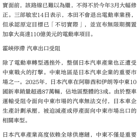
實面前，該路線已難以為繼，不得不於今年3月大幅修
正。三部敏宏14日表示，本田不會退出電動車業務，
但承認原定目標已「不切實際」，並宣布無限期擱置
加拿大高達110億美元的電動車項目。
霍峽停滯 汽車出口受阻
除了電動車轉型遇挫外，整個日本汽車產業也正遭受
中東戰火的打擊。中東地區是日本汽車企業的重要市
場之一。2025年，日本汽車在阿聯酋和伊朗等中東10
國新車銷量超過87萬輛，佔地區整體的3成。由於整車
運輸受阻令面向中東市場的汽車無法交付，日本車企
生產計劃承壓，被迫減產或停產面向中東市場出口的
相關車型。
日本汽車產業高度依賴全球供應鏈，中東不僅是重要