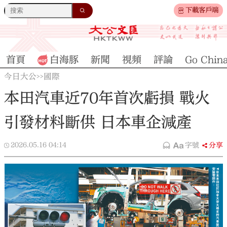
下載客戶端
首頁
白海豚
新聞
視頻
評論
Go Chin
今日大公
國際
>>
本田汽車近70年首次虧損 戰火
引發材料斷供 日本車企減產
2026.05.16
04:14
字號
分享