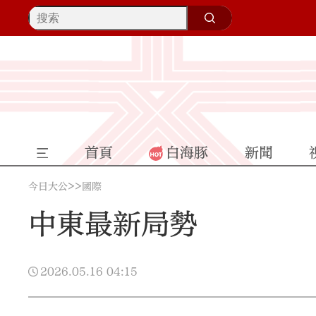
首頁
白海豚
新聞
>>
今日大公
國際
中東最新局勢
2026.05.16
04:15