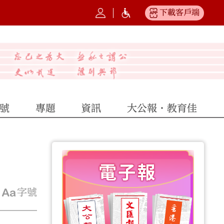
下載客戶端
號
專題
資訊
大公報·教育佳
字號