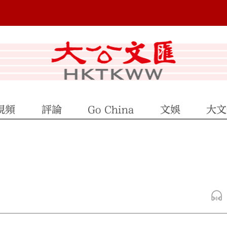
視頻
評論
Go China
文娛
大文