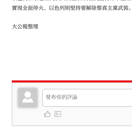
實現全面停火，以色列則堅持要解除黎真主黨武裝
大公報整理