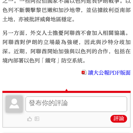
之一。一些阿拉伯國家不滿以色列延長伊朗戰爭。以
色列不斷襲擊黎巴嫩和加沙地帶，並佔據敘利亞南部
土地，亦被批評威脅地區穩定。
另一方面，外交人士擔憂阿聯酋不會加入相關協議。
阿聯酋對伊朗的立場最為強硬，因此與沙特分歧加
深。近期，阿聯酋開始加強與以色列的合作，包括在
境內部署以色列「鐵穹」防空系統。
讀大公報PDF版面
評論