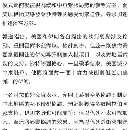
模式此前就被視為緩和中東緊張局勢的參考方案，而
美以伊衝突爆發令沙特等國感受到緊迫性，尋求加速
推進潛在方案。
報道指出，美國和伊朗各自提出的談判要點涉及停
戰、重開霍爾木茲海峽、核計劃等，但並未聚焦海灣
國家最關注的伊朗導彈與無人機項目，以及對地區武
裝的支持。沙特等國擔心，一旦戰爭結束，美國減少
中東駐軍，他們將面對一個「實力被削弱但更加鷹
派」的伊朗。
一名阿拉伯外交官表示，參照《赫爾辛基協議》制定
中東地區的互不侵犯協議，預計將獲得多數阿拉伯國
家支持，伊朗本身也可能支持；但以色列不太可能加
入，而這將影響協議的效果，因為以色列是衝突根源