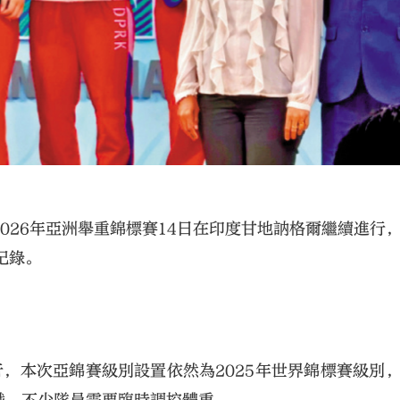
。
026年亞洲舉重錦標賽14日在印度甘地訥格爾繼續進行
紀錄。
，本次亞錦賽級別設置依然為2025年世界錦標賽級別