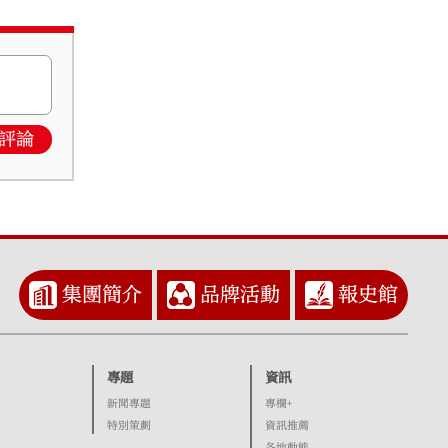
評論
集團簡介
品牌活動
報史館
專題
資訊
新聞專題
專欄+
特別策劃
資訊推薦
各地動態