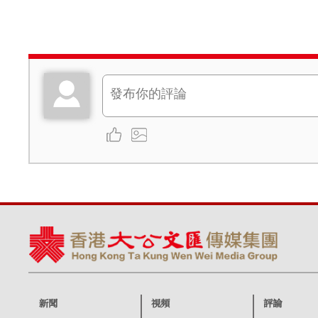
新聞
視頻
評論