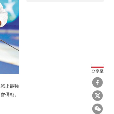
分享至
隊派出最強
運會備戰，