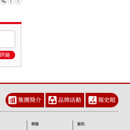
評論
集團簡介
品牌活動
報史館
專題
資訊