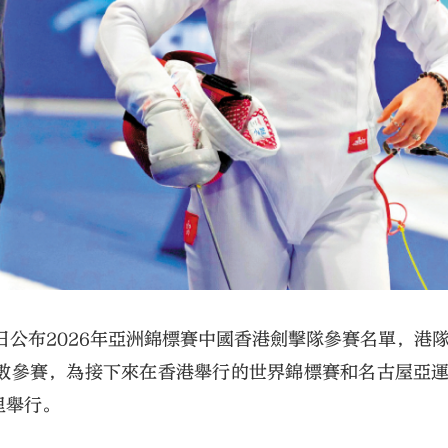
日公布2026年亞洲錦標賽中國香港劍擊隊參賽名單，港
數參賽，為接下來在香港舉行的世界錦標賽和名古屋亞
里舉行。