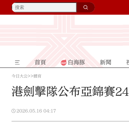
首頁
白海豚
新聞
>>
今日大公
體育
港劍擊隊公布亞錦賽2
2026.05.16
04:17