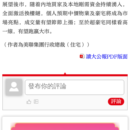
展望後市，隨着內地買家及本地剛需資金持續湧入，
全面激活換樓鏈，個人預期中價物業及豪宅將成為市
場亮點，成交量有望節節上揚；至於超豪宅同樣看高
一線，有望跑贏大市。
（作者為美聯集團行政總裁（住宅））
讀大公報PDF版面
評論