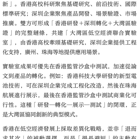
新」。香港高校科研聚焦基礎研究、前沿技術、國際
標準研究；深圳企業聚焦產品開發、場景驗證、市場
推廣。雙方可形成「香港研發＋深圳轉化＋大灣區驗
證」的完整鏈條，共建「大灣區低空經濟聯合實驗
室」，由香港高校牽頭基礎研究，深圳企業提供工程
化支持，廣州、珠海等地提供應用場景。
實驗室成果可優先在香港監管沙盒中測試，加速從論
文到產品的轉化。例如：香港科技大學研發的新型電
池技術，可在深圳企業完成工程化改造，然後在珠海
航展進行展示，最後在香港監管沙盒中測試商業化可
行性。這種「研發─轉化─展示─測試」的閉環，正
是大灣區協同創新的典型模式。
香港在低空經濟發展上採取差異化戰略，並非「退而
求其次」的被動選擇，而是「揚長避短」的主動布