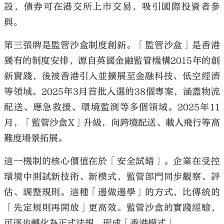
設，債券可在港交所上市交易，吸引國際投資者參
與。
第三張牌是監管沙盒制度創新。「監管沙盒」是香港
獨有的制度安排，源自英國金融監管機構2015年的創
新實踐，後被香港引入並擴展至金融科技、低空經濟
等領域。2025年3月首批入選的38個專案，涵蓋物流
配送、應急救援、環境監測等多個領域。2025年11
月，「監管沙盒X」升級，向跨境配送、載人飛行等高
難度場景拓展。
這一機制的核心價值在於「安全試錯」。企業在受控
環境中測試新技術、新模式，監管部門同步觀察、評
估、調整規則。這種「邊做邊學」的方式，比傳統的
「先定規則再開放」更高效。監管沙盒的實踐經驗，
可逐步轉化為正式法規，形成「香港模式」。