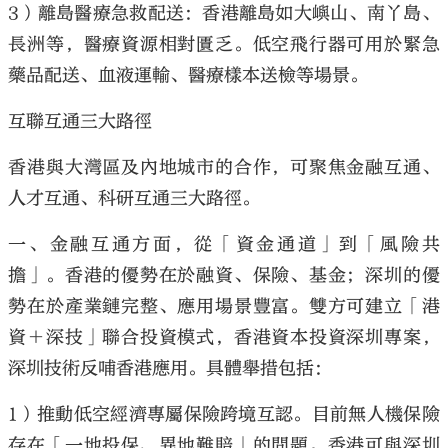
3）離島醫療急救配送：香港離島如大嶼山、南丫島、
長洲等，醫療資源相對匱乏。低空飛行器可用於緊急
藥品配送、血液運輸、醫療樣本送檢等場景。
互聯互通三大路徑
香港與大灣區及內地城市的合作，可聚焦金融互通、
人才互通、科研互通三大路徑。
一、金融互通方面，從「資金通道」到「風險共
擔」。香港的優勢在於融資、保險、基金；深圳的優
勢在於產業鏈完整、應用場景豐富。雙方可建立「港
資＋深技」聯合投資模式，香港資本投資深圳專案，
深圳技術反哺香港應用。具體舉措包括：
1）推動低空經濟專屬保險跨境互認。目前無人機保險
存在「一地投保、異地難賠」的問題。香港可與深圳