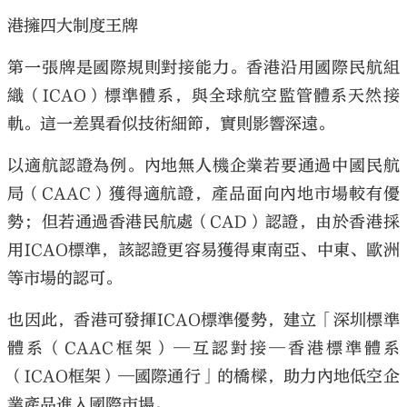
港擁四大制度王牌
第一張牌是國際規則對接能力。香港沿用國際民航組
織（ICAO）標準體系，與全球航空監管體系天然接
軌。這一差異看似技術細節，實則影響深遠。
以適航認證為例。內地無人機企業若要通過中國民航
局（CAAC）獲得適航證，產品面向內地市場較有優
勢；但若通過香港民航處（CAD）認證，由於香港採
用ICAO標準，該認證更容易獲得東南亞、中東、歐洲
等市場的認可。
也因此，香港可發揮ICAO標準優勢，建立「深圳標準
體系（CAAC框架）─互認對接─香港標準體系
（ICAO框架）─國際通行」的橋樑，助力內地低空企
業產品進入國際市場。