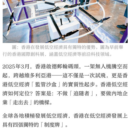
大公文匯
圖：香港在發展低空經濟具有獨特的優勢。圖為早前舉
行的香港國際創科展，涵蓋低空經濟等前沿科技領域。
2025年3月，香港啟德郵輪碼頭，一架無人機騰空而
起，跨越維多利亞港——這不僅是一次試飛，更是香
港低空經濟「監管沙盒」的實質性起步。香港低空經
濟如何定位？答案是：不做「追隨者」，要做內地企
業「走出去」的橋樑。
全球各地積極發展低空經濟，香港在低空經濟發展上
具有四張獨特的「制度牌」。