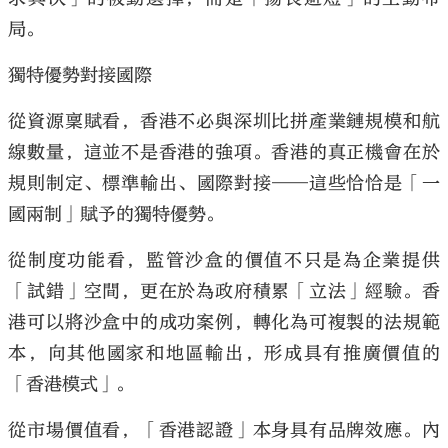
局。
獨特優勢對接國際
從資源稟賦看，香港不必與深圳比拼產業鏈規模和航
線數量，這並不是香港的強項。香港的真正機會在於
規則制定、標準輸出、國際對接——這些恰恰是「一
國兩制」賦予的獨特優勢。
從制度功能看，監管沙盒的價值不只是為企業提供
「試錯」空間，更在於為政府積累「立法」經驗。香
港可以將沙盒中的成功案例，轉化為可複製的法規範
本，向其他國家和地區輸出，形成具有推廣價值的
「香港模式」。
從市場價值看，「香港認證」本身具有品牌效應。內