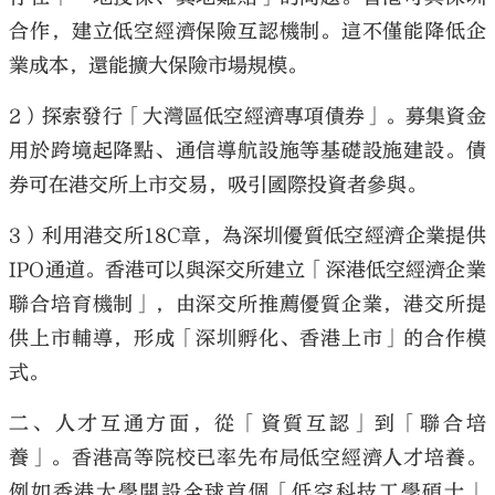
合作，建立低空經濟保險互認機制。這不僅能降低企
業成本，還能擴大保險市場規模。
2）探索發行「大灣區低空經濟專項債券」。募集資金
用於跨境起降點、通信導航設施等基礎設施建設。債
券可在港交所上市交易，吸引國際投資者參與。
3）利用港交所18C章，為深圳優質低空經濟企業提供
IPO通道。香港可以與深交所建立「深港低空經濟企業
聯合培育機制」，由深交所推薦優質企業，港交所提
供上市輔導，形成「深圳孵化、香港上市」的合作模
式。
二、人才互通方面，從「資質互認」到「聯合培
養」。香港高等院校已率先布局低空經濟人才培養。
例如香港大學開設全球首個「低空科技工學碩士」