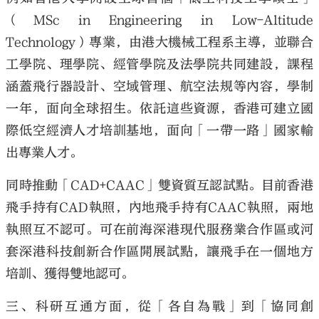
（MSc in Engineering in Low-Altitude
Technology）專業，由港大機械工程系主導，並聯合
工學院、理學院、經管學院及法學院共同建設，課程
涵蓋飛行器設計、空域管理、航空法規等內容，學制
一年，面向全球招生。依託這些資源，香港可建立國
際低空經濟人才培訓基地，面向「一帶一路」國家輸
出專業人才。
同時推動「CAD+CAAC」雙資質互認試點。目前香港
飛手持有CAD執照，內地飛手持有CAAC執照，兩地
執照互不認可。可在前海深港現代服務業合作區或河
套深港科技創新合作區開展試點，讓飛手在一個地方
培訓、獲得雙地認可。
三、科研互通方面，從「各自為戰」到「協同創