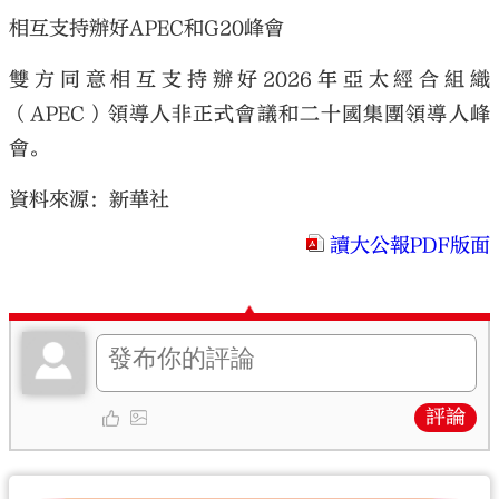
相互支持辦好APEC和G20峰會
雙方同意相互支持辦好2026年亞太經合組織
（APEC）領導人非正式會議和二十國集團領導人峰
會。
資料來源：新華社
讀大公報PDF版面
評論