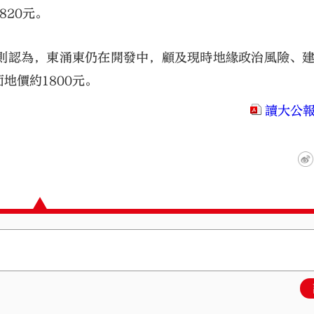
20元。
則認為，東涌東仍在開發中，顧及現時地緣政治風險、
地價約1800元。
讀大公報