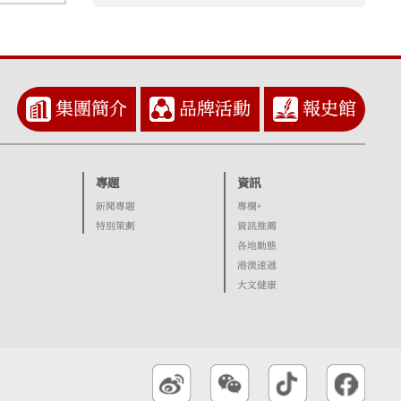
集團簡介
品牌活動
報史館
專題
資訊
新聞專題
專欄+
特別策劃
資訊推薦
各地動態
港澳速遞
大文健康