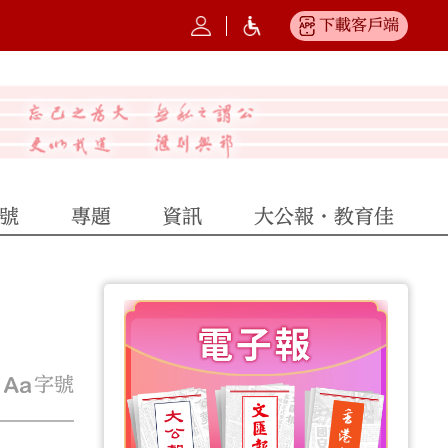
下載客戶端
號
專題
資訊
大公報·教育佳
字號