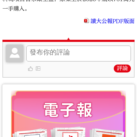
一手購入。
讀大公報PDF版面
評論