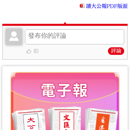
讀大公報PDF版面
評論