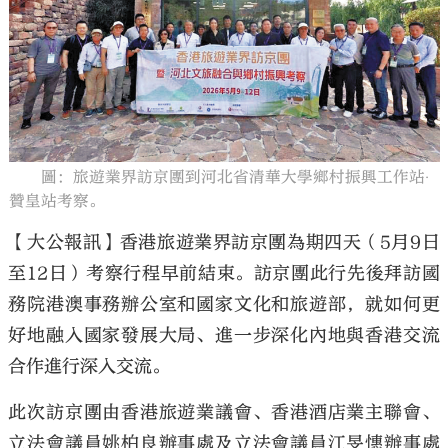
大公文匯
圖：旅遊業界訪京團到河北省清華大學鄉村振興工作站‧
贊皇站考察。
【大公報訊】香港旅遊業界訪京團為期四天（5月9日
至12日）考察行程早前結束。訪京團此行先後拜訪國
務院港澳事務辦公室和國家文化和旅遊部，就如何更
好地融入國家發展大局、進一步深化內地與香港交流
合作進行深入交流。
此次訪京團由香港旅遊業議會、香港酒店業主聯會、
立法會議員姚柏良辦事處及立法會議員江旻憓辦事處