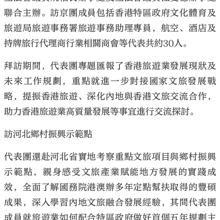
聯合主辦。訪京團成員包括香港特區政府文化體育及
旅遊局旅遊事務署旅遊事務助理專員，航空、酒店及
持牌旅行代理商行業相關商會等代表共約30人。
拜訪期間，代表團專題匯報了香港旅遊業發展現狀及
未來工作規劃，重點就進一步對接國家文旅發展戰
略，提振香港旅遊、深化內地與香港文旅交流合作，
助力香港旅遊業高質量發展等事宜進行交流探討。
訪河北鄉村振興示範點
代表團還赴河北省實地考察重點文旅項目與鄉村振興
示範點，親身感受文旅產業賦能地方發展的實踐成
效，全面了解國務院港澳辦多年定點幫扶取得的豐碩
成果，深入學習內地文旅融合發展經驗，其間代表團
成員就旅遊業如何配合特區政府做好首個五年規劃主