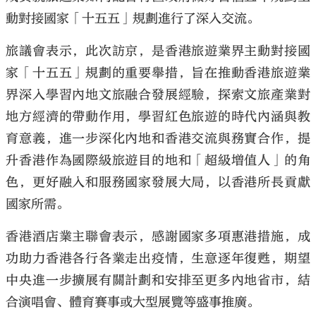
動對接國家「十五五」規劃進行了深入交流。
旅議會表示，此次訪京，是香港旅遊業界主動對接國
家「十五五」規劃的重要舉措，旨在推動香港旅遊業
界深入學習內地文旅融合發展經驗，探索文旅產業對
地方經濟的帶動作用，學習紅色旅遊的時代內涵與教
育意義，進一步深化內地和香港交流與務實合作，提
升香港作為國際級旅遊目的地和「超級增值人」的角
色，更好融入和服務國家發展大局，以香港所長貢獻
國家所需。
香港酒店業主聯會表示，感謝國家多項惠港措施，成
功助力香港各行各業走出疫情，生意逐年復甦，期望
中央進一步擴展有關計劃和安排至更多內地省市，結
合演唱會、體育賽事或大型展覽等盛事推廣。