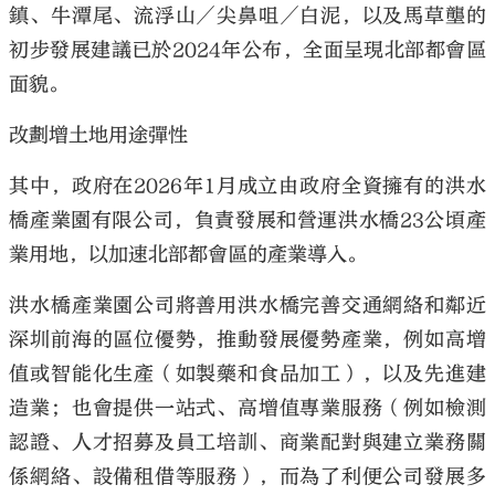
鎮、牛潭尾、流浮山／尖鼻咀／白泥，以及馬草壟的
初步發展建議已於2024年公布，全面呈現北部都會區
面貌。
改劃增土地用途彈性
大公文匯
其中，政府在2026年1月成立由政府全資擁有的洪水
橋產業園有限公司，負責發展和營運洪水橋23公頃產
業用地，以加速北部都會區的產業導入。
洪水橋產業園公司將善用洪水橋完善交通網絡和鄰近
深圳前海的區位優勢，推動發展優勢產業，例如高增
值或智能化生產（如製藥和食品加工），以及先進建
造業；也會提供一站式、高增值專業服務（例如檢測
認證、人才招募及員工培訓、商業配對與建立業務關
係網絡、設備租借等服務），而為了利便公司發展多