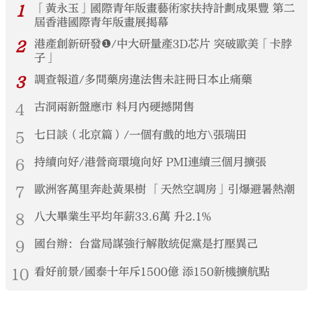
1
「黃永玉」國際青年版畫藝術家扶持計劃成果豐 第二
屆香港國際青年版畫展揭幕
2
港產創新研發❶/中大研量產3D芯片 突破歐美「卡脖
子」
3
調查報道/多間藥房違法售未註冊日本止痛藥
4
古洞兩新盤應市 料月內硬撼開售
5
七日談（北京篇）/一個有戲的地方\張瑞田
6
持續向好/港營商環境向好 PMI連續三個月擴張
7
歐洲客萬里奔赴黃果樹 「天然空調房」引爆避暑熱潮
8
八大畢業生平均年薪33.6萬 升2.1%
9
國台辦：台當局謀強行解散統促黨是打壓異己
10
看好前景/國泰十年斥1500億 添150新機擴航點