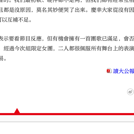
好看的。我們最初軟、硬件都不足夠，但我們都有經常互
且都是沒原因，莫名其妙便哭了出來。慶幸大家從沒有
可以互補不足。
們表示要看節目反應，但有機會擁有一首團歌已滿足，會
。經過今次組限定女團，二人都很佩服所有舞台上的表
易。
讀大公報