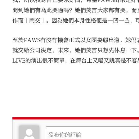
我，所以我對自己要求好高，希望PAWS出來是
問到她們有為此哭過嗎？她們笑言大家都有哭，而
作而「鬧交」。因為她們本身性格便是一凹一凸，
至於PAWS有沒有機會正式以女團姿態出道，她
就交給公司決定。未來，她們笑言只想先休息一下
LIVE的演出很不簡單，在舞台上又唱又跳真是不容