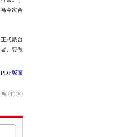
相打氣。」
因為今次合
否正式派台
演者，要做
PDF版面