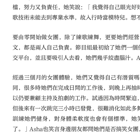
檔，努力又負責任，她笑說：「我覺得自己眼光好好
歌技術未能去到專業水準，故入行時當模特兒。想
要由零開始做女團，除了練歌練舞，更要她們經營社
文，都是兩人自己負責。節目組最初給了她們一個
交平台，並且要吸引人去看，她們幾乎絞盡腦汁。A
經過三個月的女團體驗，她們又覺得自己有潛質嗎
同，很多時她們在完成日間的工作後，到晚上再抽時間
以仍要兼顧主持及拍劇的工作。試過因為時間緊迫，
但後來有一次跳完三小時已發覺，很難消化如此多舞步
訓練她們健身，對身體柔軟度也會有個標準，她
了。」Asha也笑言身邊朋友都問她們是否搞笑女