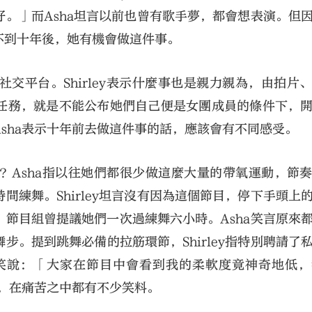
。」而Asha坦言以前也曾有歌手夢，都會想表演。但
不到十年後，她有機會做這件事。
交平台。Shirley表示什麼事也是親力親為，由拍片
任務，就是不能公布她們自己便是女團成員的條件下，
sha表示十年前去做這件事的話，應該會有不同感受。
？Asha指以往她們都很少做這麼大量的帶氧運動，節
練舞。Shirley坦言沒有因為這個節目，停下手頭上
節目組曾提議她們一次過練舞六小時。Asha笑言原來
。提到跳舞必備的拉筋環節，Shirley指特別聘請了
笑說：「大家在節目中會看到我的柔軟度竟神奇地低，
團，在痛苦之中都有不少笑料。