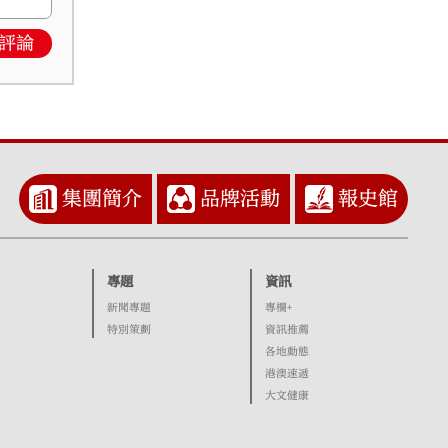
評論
集團簡介
品牌活動
報史館
專題
資訊
新聞專題
專欄+
特別策劃
資訊推薦
各地動態
港澳速遞
大文健康