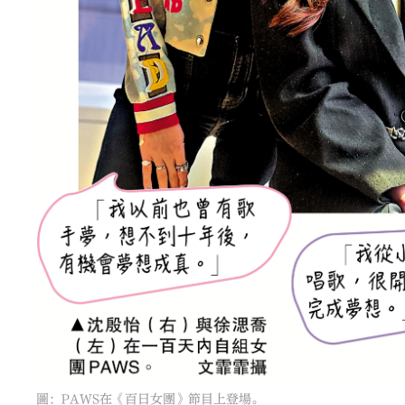
圖：PAWS在《百日女團》節目上登場。