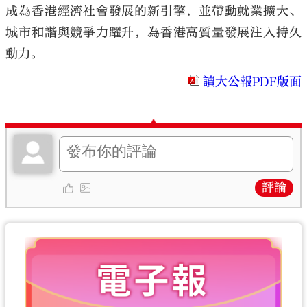
成為香港經濟社會發展的新引擎，並帶動就業擴大、
城市和諧與競爭力躍升，為香港高質量發展注入持久
動力。
讀大公報PDF版面
評論