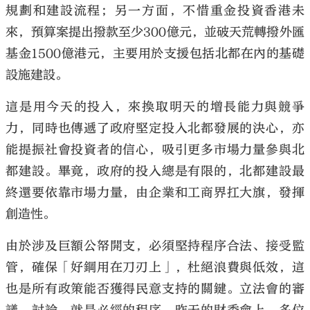
規劃和建設流程；另一方面，不惜重金投資香港未
來，預算案提出撥款至少300億元，並破天荒轉撥外匯
基金1500億港元，主要用於支援包括北都在內的基礎
設施建設。
這是用今天的投入，來換取明天的增長能力與競爭
力，同時也傳遞了政府堅定投入北都發展的決心，亦
能提振社會投資者的信心，吸引更多市場力量參與北
都建設。畢竟，政府的投入總是有限的，北都建設最
終還要依靠市場力量，由企業和工商界扛大旗，發揮
創造性。
由於涉及巨額公帑開支，必須堅持程序合法、接受監
管，確保「好鋼用在刀刃上」，杜絕浪費與低效，這
也是所有政策能否獲得民意支持的關鍵。立法會的審