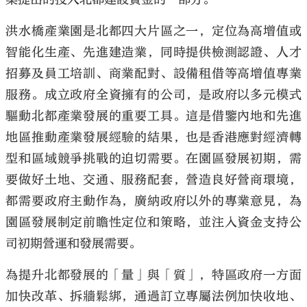
洪水橋產業園是北都四大片區之一，定位為高增值或
智能化生產、先進建造業，同時提供檢測認證、人才
招募及員工培訓、商業配對、設備租借等高增值專業
服務。成立政府全資擁有的公司，是政府以多元模式
驅動北都產業發展的重要工具。這是借鑒內地和先進
地區推動產業發展經驗的結果，也是香港應對經濟轉
型和區域競爭挑戰的迫切需要。在園區發展初期，需
要做好土地、交通、服務配套，營造良好營商環境，
都需要政府主動作為，廣納政府以外的專業意見，為
園區發展制定前瞻性定位和策略，並注入資金支持公
司初期營運和發展需要。
為提升北都發展的「量」與「質」，特區政府一方面
加快改革、拆牆鬆綁，通過訂立專屬法例加快收地、