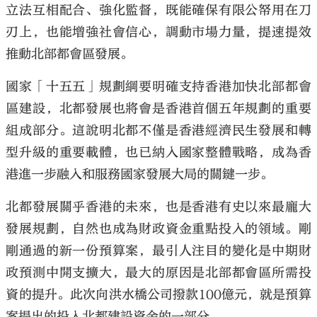
立法互相配合、強化監督，既能確保有限公帑用在刀
刃上，也能增強社會信心，調動市場力量，提速提效
推動北部都會區發展。
國家「十五五」規劃綱要明確支持香港加快北部都會
大公文匯
區建設，北都發展也將會是香港首個五年規劃的重要
組成部分。這說明北都不僅是香港經濟民生發展和轉
型升級的重要載體，也已納入國家整體戰略，成為香
港進一步融入和服務國家發展大局的關鍵一步。
北都發展關乎香港的未來，也是香港有史以來最龐大
發展規劃，自然也成為財政資金重點投入的領域。剛
剛通過的新一份預算案，最引人注目的變化是中期財
政預測中開支擴大，最大的原因是北部都會區所需投
資的提升。此次向洪水橋公司撥款100億元，就是預算
案提出的投入北都建設資金的一部分。