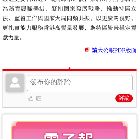
為務實履職舉措，緊扣國家發展戰略，推動特區立
法、監督工作與國家大局同頻共振，以更廣闊視野、
更扎實能力服務香港高質量發展，為特區繁榮穩定貢
獻力量。
讀大公報PDF版面
評論