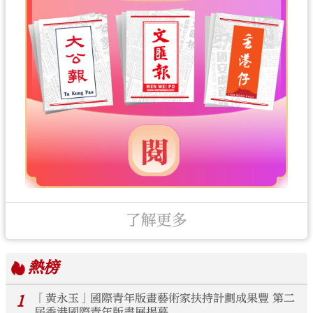
了解更多
熱榜
1
「黃永玉」國際青年版畫藝術家扶持計劃成果豐 第二
屆香港國際青年版畫展揭幕