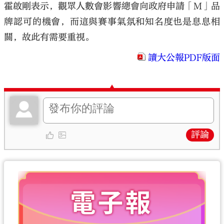
霍啟剛表示，觀眾人數會影響總會向政府申請「M」品
牌認可的機會，而這與賽事氣氛和知名度也是息息相
關，故此有需要重視。
讀大公報PDF版面
評論