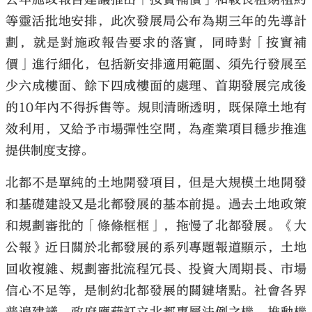
等靈活批地安排，此次發展局公布為期三年的先導計
劃，就是對施政報告要求的落實，同時對「按實補
價」進行細化，包括新安排適用範圍、須先行發展至
少六成樓面、餘下四成樓面的處理、首期發展完成後
的10年內不得拆售等。規則清晰透明，既保障土地有
效利用，又給予市場彈性空間，為產業項目穩步推進
提供制度支撐。
北都不是單純的土地開發項目，但是大規模土地開發
和基礎建設又是北都發展的基本前提。過去土地政策
和規劃審批的「條條框框」，拖慢了北都發展。《大
公報》近日關於北都發展的系列專題報道顯示，土地
回收複雜、規劃審批流程冗長、投資大周期長、市場
信心不足等，是制約北都發展的關鍵堵點。社會各界