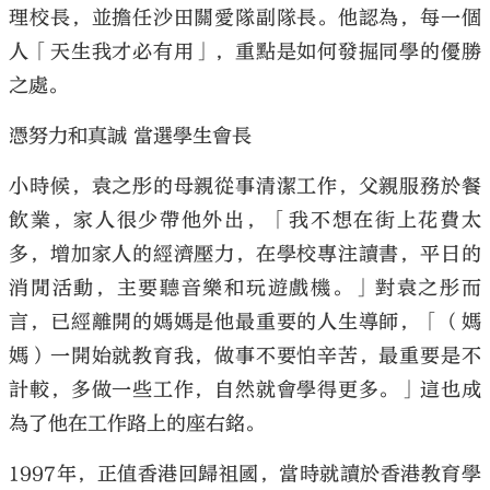
理校長，並擔任沙田關愛隊副隊長。他認為，每一個
人「天生我才必有用」，重點是如何發掘同學的優勝
之處。
憑努力和真誠 當選學生會長
小時候，袁之彤的母親從事清潔工作，父親服務於餐
飲業，家人很少帶他外出，「我不想在街上花費太
多，增加家人的經濟壓力，在學校專注讀書，平日的
消閒活動，主要聽音樂和玩遊戲機。」對袁之彤而
言，已經離開的媽媽是他最重要的人生導師，「（媽
媽）一開始就教育我，做事不要怕辛苦，最重要是不
計較，多做一些工作，自然就會學得更多。」這也成
為了他在工作路上的座右銘。
1997年，正值香港回歸祖國，當時就讀於香港教育學