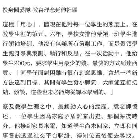
投身關愛隊 教育理念延伸社區
這種「用心」，體現在他對每一位學生的態度上。在
教學生涯的第五、六年，學校安排他帶領一班學生進
行領袖培訓，他沒有包辦所有策劃工作，而是帶領學
生親身參與策劃、執行和反思。在一次活動中，他給
學生200元，要求學生用最少的錢、最快的方式到達西
貢。「同學仔面對困難時很有創意思維，會想一些新
方法達到目標，其間有學生發小脾氣，大家能互相接
納、傾談，這些也未必能夠從課本學到的。」
談及教學生涯之中，最觸動人心的經歷，袁老師憶
述，一位學生因為家庭矛盾離家出走。那個深夜時
分，他接到家長來電，知道學生尚未回家，立即和同
事嘗試透過社交平台聯絡，得知位置後便去尋找。