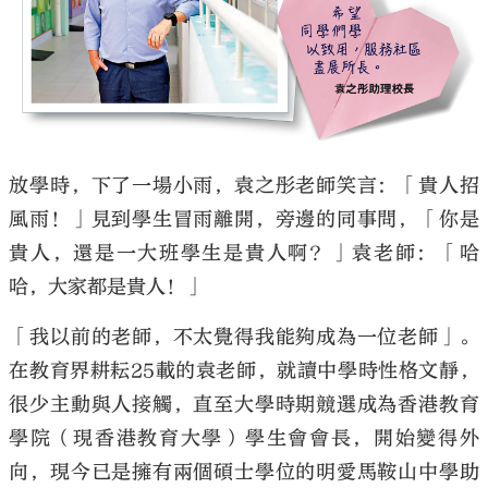
大公文匯
放學時，下了一場小雨，袁之彤老師笑言：「貴人招
風雨！」見到學生冒雨離開，旁邊的同事問，「你是
貴人，還是一大班學生是貴人啊？」袁老師：「哈
哈，大家都是貴人！」
「我以前的老師，不太覺得我能夠成為一位老師」。
在教育界耕耘25載的袁老師，就讀中學時性格文靜，
很少主動與人接觸，直至大學時期競選成為香港教育
學院（現香港教育大學）學生會會長，開始變得外
向，現今已是擁有兩個碩士學位的明愛馬鞍山中學助