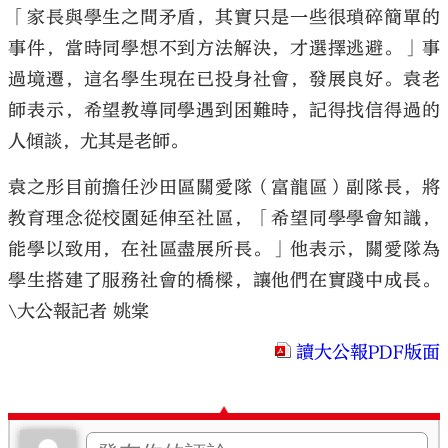
「家長與學生之間矛盾，其實只是一些很瑣碎簡單的
事件，當時同學想不到方法解決，才選擇逃避。」事
過境遷，這名學生現在已投身社會，發展良好。袁老
師表示，希望教導同學遇到困難時，記得找信得過的
人傾談，尤其是老師。
袁之彤目前擔任沙田區關愛隊（富龍區）副隊長，將
教育理念從校園延伸至社區，「希望同學學會知識，
能學以致用，在社區盡展所長。」他表示，關愛隊為
學生搭建了服務社會的橋樑，讓他們在實踐中成長。
\大公報記者 姚棠
讀大公報PDF版面