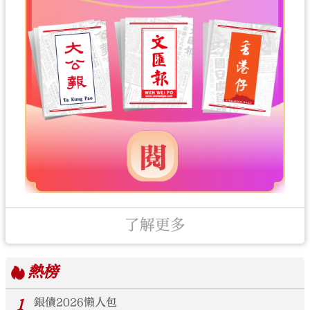
了解更多
熱榜
1
銀債2026懶人包