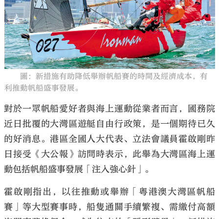
大公文匯
圖：新措施有助降低舉辦帆船賽的時間及經濟成本，有
利推動帆船盛事發展。
對於一眾帆船愛好者與海上運動從業者而言，國務院
近日批覆的大灣區遊艇自由行政策，是一個期待已久
的好消息。港區全國人大代表、立法會議員霍啟剛昨
日接受《大公報》訪問時表示，此舉為大灣區海上運
動包括帆船盛事發展「注入強心針」。
霍啟剛指出，以往推動或舉辦「粵港澳大灣區帆船
賽」等大型賽事時，船隻通關手續繁複、需繳付高額