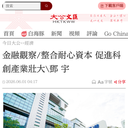
下載客戶端
首頁
白海豚
新聞
視頻
評論
Go Chin
今日大公
經濟
>>
金融觀察/整合耐心資本 促進科
創產業壯大\鄧 宇
2026.06.01
04:17
字號
分享