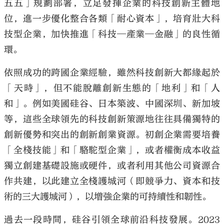
五五」規劃部署，立足發揮企業的科技創新主體地
位，進一步優化整合各類「耐心資本」，培育壯大科
技型企業，加快推進「科技─產業─金融」的良性循
環。
依照成功的跨國企業經驗，雖然科技創新大都緣起於
「天時」，但不能脫離創新生態的「地利」和「人
和」。例如美國硅谷、日本築波、中國深圳、新加坡
等，這些全球領先的科技創新策源地往往具備獨特的
創新優勢和突出的創新創業資源。初創企業需要培養
「全棧技能」和「駱駝型企業」，或者權衡成本收益
獨立創建基礎設施或硬件，或者利用其他公司資源合
作共建，以此建立全棧護城河（即競爭力、資本和技
術的三大護城河），以增強企業的可持續性和韌性。
過去一段時間，硅谷引領全球前沿科技發展。2023