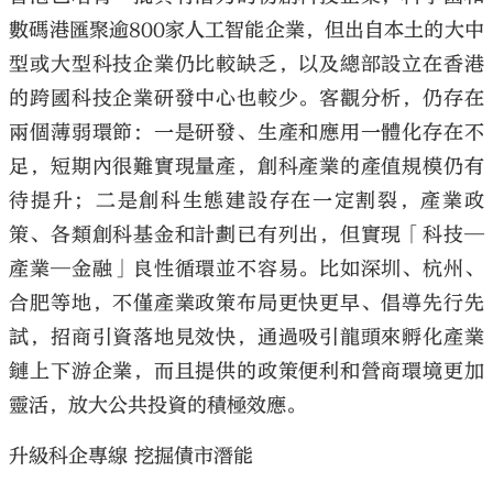
數碼港匯聚逾800家人工智能企業，但出自本土的大中
型或大型科技企業仍比較缺乏，以及總部設立在香港
的跨國科技企業研發中心也較少。客觀分析，仍存在
兩個薄弱環節：一是研發、生產和應用一體化存在不
足，短期內很難實現量產，創科產業的產值規模仍有
待提升；二是創科生態建設存在一定割裂，產業政
策、各類創科基金和計劃已有列出，但實現「科技─
產業─金融」良性循環並不容易。比如深圳、杭州、
合肥等地，不僅產業政策布局更快更早、倡導先行先
試，招商引資落地見效快，通過吸引龍頭來孵化產業
鏈上下游企業，而且提供的政策便利和營商環境更加
靈活，放大公共投資的積極效應。
升級科企專線 挖掘債市潛能