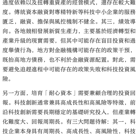
過度依賴以及扭轉重資產的經營模式，還存在較大難
度。傳統資本融資對專精特新等科技中小企業的服務
匱乏，融資、擔保與風控機制不健全。其三，績效導
向。各地競相發展新質生產力，主要基於經濟轉型和
產業升級的現實需要，但其中可能存在盲目投資和過
度舉債行為，地方對金融機構可能存在的政策干預，
既抬高地方債務，也不利於金融資源配置。對此，需
要避免追趕進程中可能存在的政策失敗和科技投資風
險。
另一方面，培育「耐心資本」需要兼顧合理的投資回
報。科技創新通常兼具高成長性和高風險等特徵，前
沿科技創新需要長期穩定的基礎研究投入，但產業轉
化難度大、回報周期長。有三大問題待解：其一，科
技企業本身具有周期長、高成長性、高風險性，科技