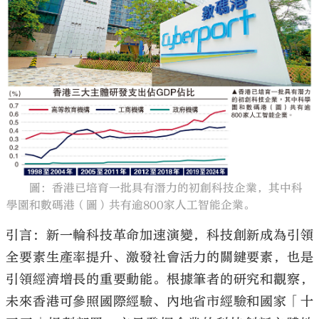
大公文匯
圖：香港已培育一批具有潛力的初創科技企業，其中科
學園和數碼港（圖）共有逾800家人工智能企業。
引言：新一輪科技革命加速演變，科技創新成為引領
全要素生產率提升、激發社會活力的關鍵要素，也是
引領經濟增長的重要動能。根據筆者的研究和觀察，
未來香港可參照國際經驗、內地省市經驗和國家「十