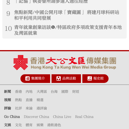
8
「記協」執委會所謂參選人過往經歷
9
焦點新聞/中國公開月球「寶藏圖」 將建月球科研站
和平利用共同發展
10
青年就業創業訪談❶/特區政府多項政策支援青年本地
及灣區就業
集團簡介
品牌活動
報史館
新聞
香港
內地
大灣區
台海
國際
財經
視頻
熱點
直播
精選
評論
社評
來論
港評論
Go China
Discover China
China Live
Real China
文娛
文化
體育
娛樂
港飲港色