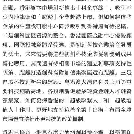
凸顯。香港資本市場創新推出「科企專線」，吸引不
少內地龍頭和「瞪羚」企業赴港上市，但如何將這些
企業的生產或研發中心同步吸引到香港還有待挖掘。
二是創科園區資源的整合。香港國際金融中心優勢顯
現，國際投融資體系發達，是初創科技企業培育發展
的沃土，未來需要將這些初創科技企業從研發到成果
轉化應用，其間還有待相關市場的建立和專項支持性
政策，距離打造創科高附加值集聚區還有距離。三是
區域科技創新生態建設。粵港澳大灣區和長三角等重
要科技創新高地，各類創新鏈產業鏈資金鏈人才鏈資
源集聚，如何發揮香港的「超級聯繫人」和「超級增
值人」作用、更好地支持這些企業「出海」布局全球
市場還有待推出更系統的政策機制。
香港已培育一批具有潛力的初創科技企業，科學園和