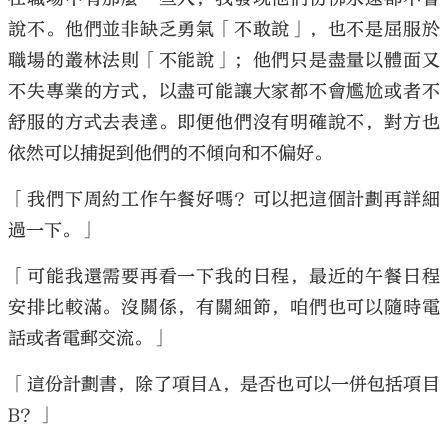
說不。他們並非缺乏勇氣「不敢說」，也不是屈服於
職場的叢林法則「不能說」；他們只是盡量以體面又
不失專業的方式，以盡可能讓大家都不會尷尬或者不
舒服的方式去表達。即便他們沒有明確說不，對方也
依然可以捕捉到他們的不傾向和不偏好。
「我們下周約工作午餐好嗎？可以把這個計劃再詳細
過一下。」
「可能我還需要再看一下我的日程，最近的午餐日程
安排比較滿。沒關係，有關細節，咱們也可以隨時電
話或者電郵交流。」
「這份計劃書，除了項目A，是否也可以一併包括項目
B？」