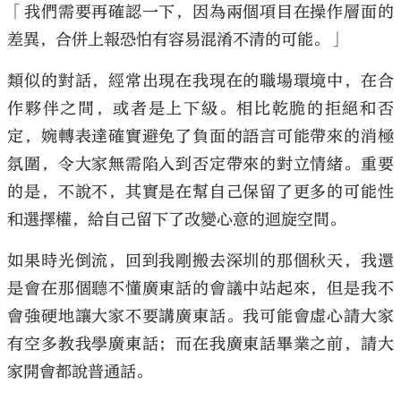
「我們需要再確認一下，因為兩個項目在操作層面的
差異，合併上報恐怕有容易混淆不清的可能。」
類似的對話，經常出現在我現在的職場環境中，在合
作夥伴之間，或者是上下級。相比乾脆的拒絕和否
定，婉轉表達確實避免了負面的語言可能帶來的消極
氛圍，令大家無需陷入到否定帶來的對立情緒。重要
的是，不說不，其實是在幫自己保留了更多的可能性
和選擇權，給自己留下了改變心意的迴旋空間。
如果時光倒流，回到我剛搬去深圳的那個秋天，我還
是會在那個聽不懂廣東話的會議中站起來，但是我不
會強硬地讓大家不要講廣東話。我可能會虛心請大家
有空多教我學廣東話；而在我廣東話畢業之前，請大
家開會都說普通話。