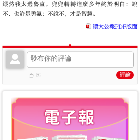
縱然我太過魯直，兜兜轉轉這麼多年終於明白：說
不，也許是勇氣；不說不，才是智慧。
讀大公報PDF版面
評論