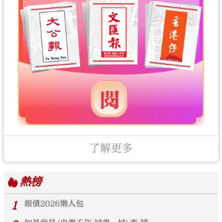
了解更多
熱榜
1
銀債2026懶人包