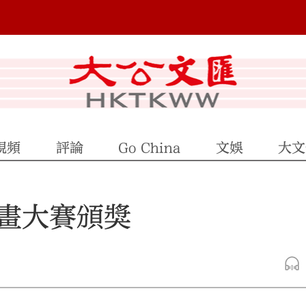
視頻
評論
Go China
文娛
大文
畫大賽頒獎