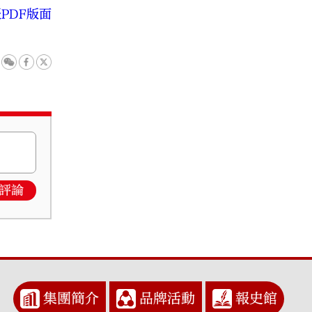
PDF版面
評論
集團簡介
品牌活動
報史館