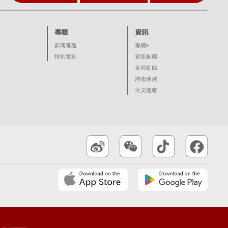
專題
資訊
新聞專題
專欄+
特別策劃
資訊推薦
各地動態
港澳速遞
大文健康