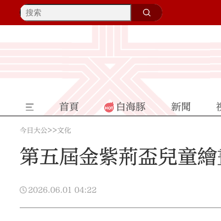
首頁
白海豚
新聞
>>
今日大公
文化
第五屆金紫荊盃兒童繪
2026.06.01
04:22