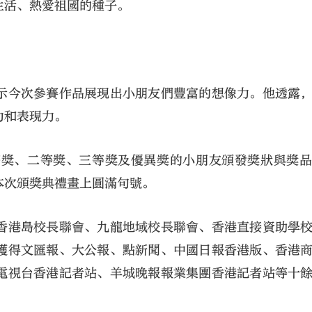
生活、熱愛祖國的種子。
示今次參賽作品展現出小朋友們豐富的想像力。他透露
力和表現力。
等獎、二等獎、三等獎及優異獎的小朋友頒發獎狀與獎
本次頒獎典禮畫上圓滿句號。
香港島校長聯會、九龍地域校長聯會、香港直接資助學
獲得文匯報、大公報、點新聞、中國日報香港版、香港
電視台香港記者站、羊城晚報報業集團香港記者站等十