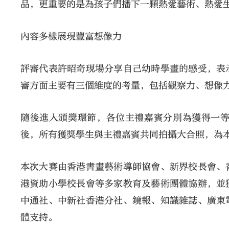
品，更重要的是為孩子們播下一顆熱愛藝術、熱愛
內容多樣展現豐富想像力
評審代表許昭奇現場分享自己幼時學畫的感受，表
審方面主要有三個維度的考量，包括觀察力、想像
隨後進入頒獎環節，各位主禮嘉賓分別為獲得一
後，所有獲獎學生與主禮嘉賓共同拍攝大合照，為
本次大賽由香港書畫藝術導師協會、新界校長會、
港資助小學校長會等多家教育及藝術團體協辦，並
中通社、中新社香港分社、鏡報、知識雜誌、廣東
體支持。