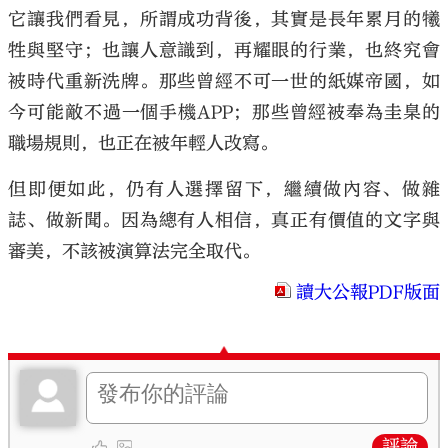
它讓我們看見，所謂成功背後，其實是長年累月的犧
牲與堅守；也讓人意識到，再耀眼的行業，也終究會
被時代重新洗牌。那些曾經不可一世的紙媒帝國，如
今可能敵不過一個手機APP；那些曾經被奉為圭臬的
職場規則，也正在被年輕人改寫。
但即便如此，仍有人選擇留下，繼續做內容、做雜
誌、做新聞。因為總有人相信，真正有價值的文字與
審美，不該被演算法完全取代。
讀大公報PDF版面
評論