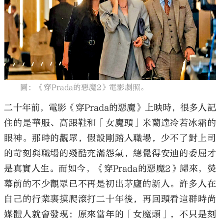
大公文匯
圖：《穿Prada的惡魔2》電影劇照。
二十年前，電影《穿Prada的惡魔》上映時，很多人記
住的是華服、高跟鞋和「女魔頭」米蘭達冷若冰霜的
眼神。那時的觀眾，假設剛踏入職場，少不了對上司
的苛刻與職場的殘酷充滿怨氣，總覺得安迪的委屈才
是真實人生。而如今，《穿Prada的惡魔2》歸來，熒
幕前的不少觀眾已不再是初出茅廬的新人。許多人在
自己的行業裏摸爬滾打二十年後，再回頭看這群時尚
媒體人就會發現：原來當年的「女魔頭」，不只是刻