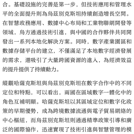
合。基礎設施的完善是第一步，但技術應用和管理水
平的全面提升則為烏茲別克斯坦持續創造增長空間。
在智慧政務應用、數據中心布局和工業物聯網開發等
領域，烏方通過技術引進，與中國的合作夥伴共同開
發出一系列本地化解決方案。同時，數字產業園區和
數據存儲平台的建立，不僅滿足了本地數字經濟發展
的需求，還吸引了大量跨國資源的進入，為經濟效益
的提升提供了持續動力。
縱觀哈薩克斯坦與烏茲別克斯坦在數字合作中的不同
定位和特點，可以看出，兩國在區域數字一體化中的
角色互補明顯。哈薩克斯坦以其區域定位和數字化政
策的早期優勢，成為跨境數據流通與電子貿易網絡的
中心樞紐，而烏茲別克斯坦則通過精準政策引導和廣
泛的國際協作，迅速實現了技術引進與智慧管理的模