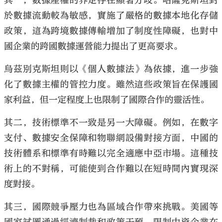
其一，數據產權的界定存在顯著分歧。哈薩克斯坦對
於數據流動較為敏感，實施了嚴格的數據本地化存儲
政策，這為跨境數據傳輸增加了制度性障礙，也對中
國企業的跨國數據運營能力提出了更高要求。
烏茲別克斯坦則以《個人數據法》為依據，進一步強
化了數據主權的管控力度。雖然這些政策旨在保護國
家利益，但一定程度上也限制了國際合作的靈活性。
其二，技術標準不一致是另一大障礙。例如，在數字
支付、數據安全保障和物聯網設備對接方面，中國的
技術體系和標準有時難以完全適應中亞市場。這種技
術上的不對稱，可能使到合作難以在短時間內實現深
度對接。
其三，國際競爭壓力也為區域合作帶來挑戰。美國等