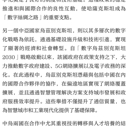
推進和與國際合作的良性互動，使哈薩克斯坦成為
「數字絲綢之路」的重要支點。
另一個中亞國家烏茲別克斯坦，則以其多層次的數字
化戰略為依託，通過基礎設施升級和技術引進，實現
了顯著的經濟和社會轉型。自「數字烏茲別克斯坦
2030」戰略啟動以來，該國政府在政策支持之下，大
力推動數字政府建設、5G網絡擴展以及電子政務的深
化。在此過程中，烏茲別克斯坦憑藉與包括中國在內
的國際合作夥伴的協作，在偏遠地區實現了網絡覆蓋
擴展，並且通過智慧管理解決方案支持城市發展和政
府服務效率提升。這些舉措不僅提升了通信質量，也
為智慧城市和工業現代化提供了基礎保障。
中烏兩國在合作中尤其重視技術轉移與人才培養的結