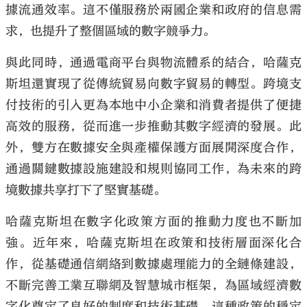
據流通效率。這不僅服務於兩國企業和政府的信息需
求，也提升了整個區域的數字競爭力。
與此同時，通過電商平台與物流體系的結合，哈薩克
斯坦還實現了從傳統貿易向數字貿易的轉型。跨境支
付技術的引入更為本地中小企業和消費者提供了便捷
高效的服務，從而進一步推動其數字經濟的發展。此
外，雙方在數據安全與產權保護方面展開深度合作，
通過關鍵數據設施建設和規則協同工作，為未來的跨
境數據共享打下了堅實基礎。
哈薩克斯坦在數字化政策方面的推動力度也不斷加
強。近年來，哈薩克斯坦在政策和技術層面深化合
作，從基礎通信網絡到數據處理能力的全鏈條建設，
不斷完善工業互聯網及智慧城市框架，為區域經濟數
字化奠定了良好的制度和技術基礎。這種政策的穩定