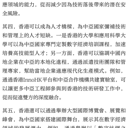
應領域的能力，從而減少因為技術落後帶來的潛在安
全風險。
其四，香港可以成為人才橋樑，為中亞國家彌補技術
和管理上的人才短缺。一是香港的大學和應用科學大
學可以為中亞國家專門定製數字經濟培訓課程，加速
培養高技能型人才；另一方面，香港可以協調中國內
地企業在中亞的本地化進程，通過派遣技術團隊和管
理專家，幫助當地企業適應現代化生產模式。例如，
通過香港InnoHK平台和中亞合作機構共建實驗室，可
以讓更多中亞工程師參與到香港的技術研發工作中，
從而促進雙方的深度融合。
其五，香港還可以通過舉辦大型國際博覽會、展覽和
峰會，為中亞國家搭建國際舞台，展示其在數字經濟