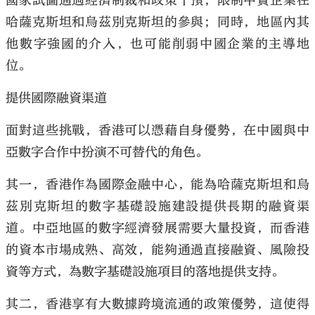
國家試圖通過經濟制裁和政策干預，限制中資企業在
哈薩克斯坦和烏茲別克斯坦的參與；同時，地區內其
他數字強國的介入，也可能削弱中國企業的主導地
位。
提供國際融資渠道
面對這些挑戰，香港可以憑藉自身優勢，在中國與中
亞數字合作中扮演不可替代的角色。
其一，香港作為國際金融中心，能為哈薩克斯坦和烏
茲別克斯坦的數字基礎設施建設提供長期的融資渠
道。中亞地區的數字經濟發展需要大量投資，而香港
的資本市場成熟、高效，能夠通過直接融資、風險投
資等方式，為數字基礎設施項目的落地提供支持。
其二，香港享有大數據跨境流通的政策優勢，這使得