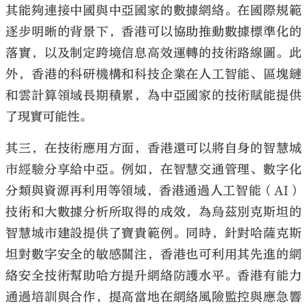
其能夠連接中國與中亞國家的數據網絡。在國際規範
逐步明晰的背景下，香港可以協助推動數據標準化的
落實，以及制定跨境信息高效運轉的技術路線圖。此
外，香港的科研機構和科技企業在人工智能、區塊鏈
和雲計算領域長期積累，為中亞國家的技術賦能提供
了現實可能性。
其三，在技術應用方面，香港還可以將自身的智慧城
市經驗分享給中亞。例如，在智慧交通管理、數字化
分類與資源再利用等領域，香港通過人工智能（AI）
技術和大數據分析所取得的成效，為烏茲別克斯坦的
智慧城市建設提供了寶貴範例。同時，針對哈薩克斯
坦對數字安全的敏感關注，香港也可利用其先進的網
絡安全技術幫助哈方提升網絡防護水平。香港有能力
通過培訓與合作，提高當地在網絡風險監控與應急響