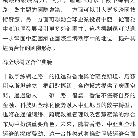
領域的發展潛力。例如，通過舉辦以「數字絲綢之
路」為主題的國際會議，一方面可以引入更多跨國技
術資源，另一方面可聯動全球企業投資中亞，從而為
中亞地區發展吸引更多外部關注。這些機制還可以進
一步鞏固中亞國家在國際經濟秩序中的地位，提升其
經濟合作的國際形象。
為全球樹立合作典範
「數字絲綢之路」的推進為香港與哈薩克斯坦、烏茲
別克斯坦建立「樞紐對樞紐」合作模式提供了廣闊空
間。通過融入「一帶一路」倡議，香港不僅將自身的
金融、科技與全球化優勢融入中亞地區的數字轉型，
也將在通信網絡、跨境數據管理以及智慧產業的綜合
布局中扮演重要角色。未來，隨着香港、中亞與全球
經濟的深度聯動，這一合作模式將推動區域經濟全面