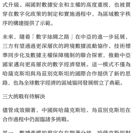
式升級。兩國對數據安全和主權的高度重視，也被貫
穿在數字化政策的制定和實施過程中，為區域數字秩
序的構建提供了示範。
未來，隨着「數字絲綢之路」在中亞的進一步延展，
三方有望通過更深層次的跨境數據流動協作、技術標
準同步化及數據主權保障機制的聯合探索，推動中亞
國家邁向更高層次的數字經濟發展。這一模式不僅為
哈薩克斯坦與烏茲別克斯坦的國際合作提供了新的思
路，也為全球數字經濟的區域協同發展樹立了典範。
三大挑戰有待解決
儘管成效顯著，中國與哈薩克斯坦、烏茲別克斯坦在
合作過程中仍面臨諸多挑戰。