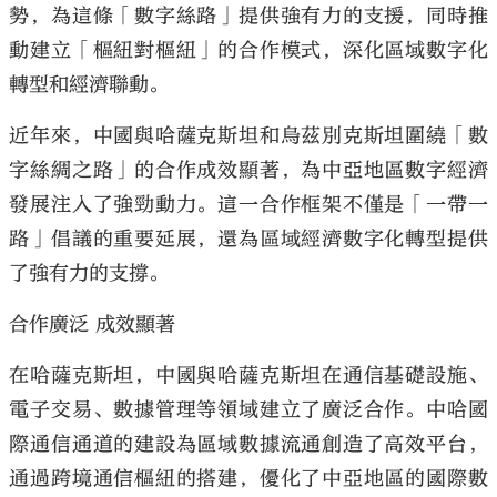
勢，為這條「數字絲路」提供強有力的支援，同時推
動建立「樞紐對樞紐」的合作模式，深化區域數字化
轉型和經濟聯動。
近年來，中國與哈薩克斯坦和烏茲別克斯坦圍繞「數
字絲綢之路」的合作成效顯著，為中亞地區數字經濟
發展注入了強勁動力。這一合作框架不僅是「一帶一
路」倡議的重要延展，還為區域經濟數字化轉型提供
了強有力的支撐。
合作廣泛 成效顯著
在哈薩克斯坦，中國與哈薩克斯坦在通信基礎設施、
電子交易、數據管理等領域建立了廣泛合作。中哈國
際通信通道的建設為區域數據流通創造了高效平台，
通過跨境通信樞紐的搭建，優化了中亞地區的國際數