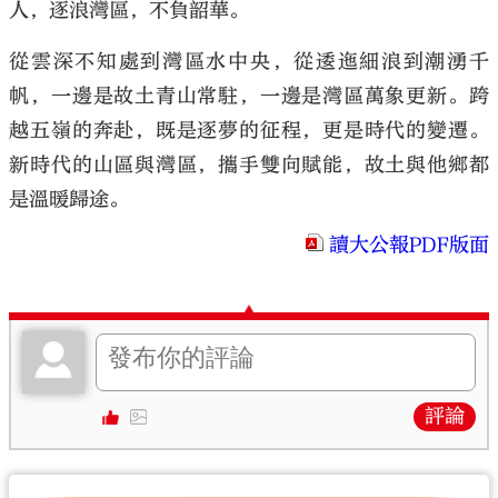
人，逐浪灣區，不負韶華。
從雲深不知處到灣區水中央，從逶迤細浪到潮湧千
帆，一邊是故土青山常駐，一邊是灣區萬象更新。跨
越五嶺的奔赴，既是逐夢的征程，更是時代的變遷。
新時代的山區與灣區，攜手雙向賦能，故土與他鄉都
是溫暖歸途。
讀大公報PDF版面
評論