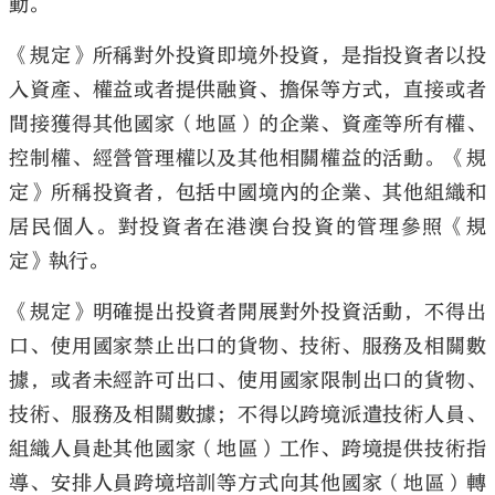
動。
《規定》所稱對外投資即境外投資，是指投資者以投
入資產、權益或者提供融資、擔保等方式，直接或者
間接獲得其他國家（地區）的企業、資產等所有權、
控制權、經營管理權以及其他相關權益的活動。《規
定》所稱投資者，包括中國境內的企業、其他組織和
居民個人。對投資者在港澳台投資的管理參照《規
定》執行。
《規定》明確提出投資者開展對外投資活動，不得出
口、使用國家禁止出口的貨物、技術、服務及相關數
據，或者未經許可出口、使用國家限制出口的貨物、
技術、服務及相關數據；不得以跨境派遣技術人員、
組織人員赴其他國家（地區）工作、跨境提供技術指
導、安排人員跨境培訓等方式向其他國家（地區）轉