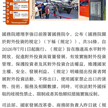
大公文匯
國務院總理李強日前簽署國務院令，公布《國務院關
於對外投資的規定》（下稱《規定》），共34條，自
2026年7月1日起施行。《規定》旨在推進高水平對外
開放，促進對外投資高質量發展，有效實施對外投資
管理，保護投資者及其對外投資合法權益，維護國家
主權、安全、發展利益。《規定》明確提出投資者開
展對外投資活動，不得出口、使用國家禁止出口的貨
物、技術、服務及相關數據。同時，可依法對外國採
取的歧視性禁止、限制或者其他類似措施實施反制。
司法部、國家發展改革委、商務部負責人昨日就《規