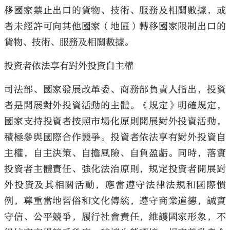
移國家禁止出口的貨物、技術、服務及相關數據，或
者未經許可向其他國家（地區）轉移國家限制出口的
貨物、技術、服務及相關數據。
投資者依法享有對外投資自主權
司法部、國家發展改革委、商務部負責人指出，投資
者是開展對外投資活動的主體。《規定》明確規定，
國家支持投資者按照市場化原則開展對外投資活動，
積極參與國際合作競爭。投資者依法享有對外投資自
主權，自主決策、自擔風險、自負盈虧。同時，落實
投資者主體責任、強化法治原則，規定投資者開展對
外投資及其相關活動，應當遵守法律法規和國際慣
例，尊重當地習俗和文化傳統，遵守商業道德，誠實
守信、公平競爭，履行社會責任，維護國家形象，不