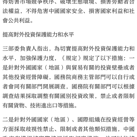
得妨害市場競爭秩序、破壞生態環境、損害勞動者合
法權益，不得危害中國國家安全、損害國家利益和社
會公共利益。
提高對外投資保護能力和水平
三部委負責人指出，為切實提高對外投資保護能力和
水平，加強保護力度，《規定》規定了以下措施﹕一
是針對外國國家（地區）與貿易有關的投資壁壘或者
其他投資經營障礙，國務院商務主管部門可以自行或
者會同有關部門開展調查，國務院有關部門可以根據
調查結果採取調整有關國別投資政策，禁止或者限制
有關貨物、技術進出口等措施。
二是針對外國國家（地區）、國際組織在投資經營等
方面採取歧視性禁止、限制或者其他類似措施，中國