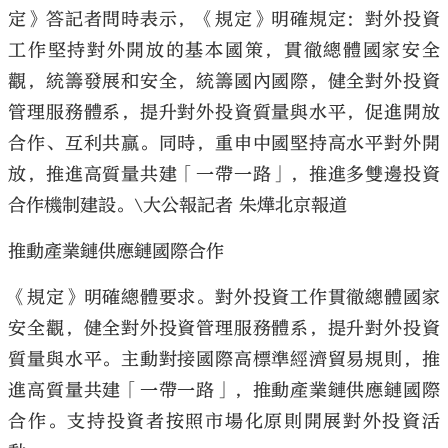
定》答記者問時表示，《規定》明確規定：對外投資
工作堅持對外開放的基本國策，貫徹總體國家安全
觀，統籌發展和安全，統籌國內國際，健全對外投資
管理服務體系，提升對外投資質量與水平，促進開放
合作、互利共贏。同時，重申中國堅持高水平對外開
放，推進高質量共建「一帶一路」，推進多雙邊投資
合作機制建設。\大公報記者 朱燁北京報道
推動產業鏈供應鏈國際合作
《規定》明確總體要求。對外投資工作貫徹總體國家
安全觀，健全對外投資管理服務體系，提升對外投資
質量與水平。主動對接國際高標準經濟貿易規則，推
進高質量共建「一帶一路」，推動產業鏈供應鏈國際
合作。支持投資者按照市場化原則開展對外投資活