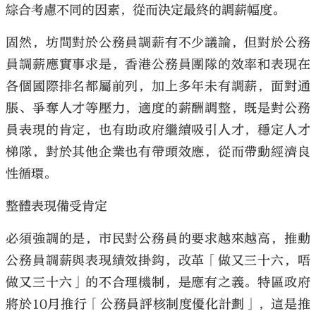
綜合考慮不同的因素，從而決定最終的調薪幅度。
固然，坊間對於公務員調薪有不少議論，但對於公務
員調薪應實事求是，香港公務員團隊的效率和表現在
各個國際排名都屬前列，加上多年未有調薪，面對通
大公文匯
脹、爭奪人才等壓力，適度的薪酬調整，既是對公務
員表現的肯定，也有助政府繼續吸引人才，穩定人才
梯隊，對於其他企業也有帶頭效應，從而帶動經濟良
性循環。
整體表現備受肯定
必須強調的是，市民對公務員的要求越來越高，推動
公務員調薪與表現績效掛鈎，改革「做又三十六，唔
做又三十六」的不合理機制，是應有之義。特區政府
將於10月推行「公務員評核制度優化計劃」，這是推