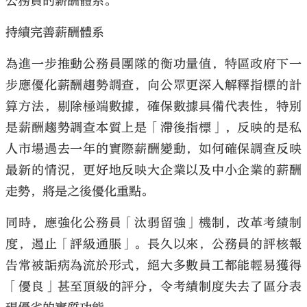
公務員的薪酬體系。
持續完善薪酬體系
為進一步推動公務員團隊的衡功量值，特區政府下一
步應優化薪酬趨勢調查，向公眾更深入解釋指標的計
算方法，剔除極端數據，確保數據具備代表性，特別
是薪酬趨勢調查本質上是「滯後指標」，反映的是私
人市場過去一年的實際薪酬變動，如何確保調查反映
最新的情況，更好地反映大企業以及中小企業的薪酬
走勢，將是之後優化重點。
同時，應強化公務員「汰弱留強」機制，改革考績制
度，遏止「評級通脹」。長久以來，公務員的評核報
告常被詬病為流於形式，絕大多數員工都能輕易獲得
「優良」甚至頂級的評分，令考績制度失去了區分表