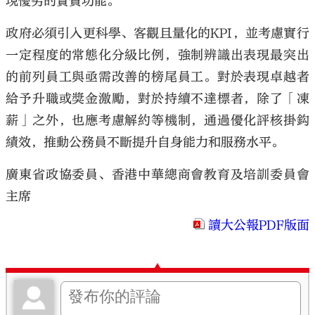
現優劣的實質功能。
政府必須引入更科學、客觀且量化的KPI，並考慮實行
一定程度的常態化分級比例，強制辨識出表現最突出
的前列員工與亟需改善的榜尾員工。對於表現卓越者
給予升職或獎金激勵，對於持續不達標者，除了「凍
薪」之外，也應考慮解約等機制，通過優化評核掛鈎
績效，推動公務員不斷提升自身能力和服務水平。
廣東省政協委員、香港中華總商會教育及培訓委員會
主席
讀大公報PDF版面