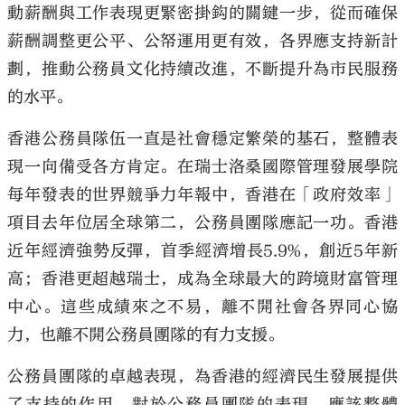
動薪酬與工作表現更緊密掛鈎的關鍵一步，從而確保
薪酬調整更公平、公帑運用更有效，各界應支持新計
劃，推動公務員文化持續改進，不斷提升為市民服務
的水平。
香港公務員隊伍一直是社會穩定繁榮的基石，整體表
現一向備受各方肯定。在瑞士洛桑國際管理發展學院
每年發表的世界競爭力年報中，香港在「政府效率」
項目去年位居全球第二，公務員團隊應記一功。香港
近年經濟強勢反彈，首季經濟增長5.9%，創近5年新
高；香港更超越瑞士，成為全球最大的跨境財富管理
中心。這些成績來之不易，離不開社會各界同心協
力，也離不開公務員團隊的有力支援。
公務員團隊的卓越表現，為香港的經濟民生發展提供
了支持的作用。對於公務員團隊的表現，應該整體