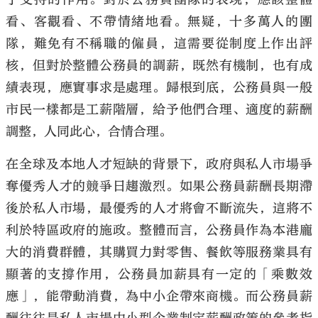
看、客觀看、不帶情緒地看。無疑，十多萬人的團
隊，難免有不稱職的僱員，這需要從制度上作出評
核，但對於整體公務員的調薪，既然有機制，也有成
績表現，應實事求是處理。歸根到底，公務員與一般
市民一樣都是工薪階層，給予他們合理、適度的薪酬
調整，人同此心，合情合理。
在全球及本地人才短缺的背景下，政府與私人市場爭
奪優秀人才的競爭日趨激烈。如果公務員薪酬長期滯
後於私人市場，最優秀的人才將會不斷流失，這將不
利於特區政府的施政。整體而言，公務員作為本港龐
大的消費群體，其購買力對零售、餐飲等服務業具有
顯著的支撐作用，公務員加薪具有一定的「乘數效
應」，能帶動消費，為中小企帶來商機。而公務員薪