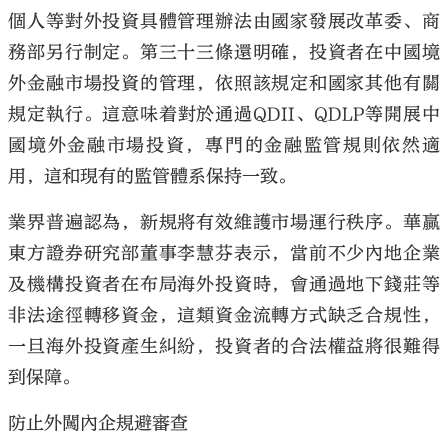
個人等對外投資具體管理辦法由國家發展改革委、商
務部另行制定。第三十三條還明確，投資者在中國境
外金融市場投資的管理，依照該規定和國家其他有關
規定執行。這意味着對於通過QDII、QDLP等開展中
國境外金融市場投資，專門的金融監管規則依然適
用，這和現有的監管體系保持一致。
業界普遍認為，新規將有效維護市場運行秩序。華贏
東方證券研究部董事李慧芬表示，當前不少內地企業
及機構投資者在布局海外投資時，會通過地下錢莊等
非法途徑轉移資金，這類資金流轉方式缺乏合規性，
一旦海外投資產生糾紛，投資者的合法權益將很難得
到保障。
防止外闖內企規避審查