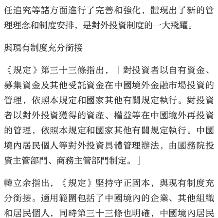
任追究等諸方面進行了完善和強化，體現出了新的管
理理念和制度安排，是對外投資制度的一大飛躍。
與現有制度充分銜接
《規定》第三十三條指出，「對投資者以自有資金、
募集資金及其他受託資金在中國境外金融市場投資的
管理，依照本規定和國家其他有關規定執行。對投資
者以對外投資獲得的資產、權益等在中國境外再投資
的管理，依照本規定和國家其他有關規定執行。中國
境內居民個人等對外投資具體管理辦法，由國務院投
資主管部門、商務主管部門制定。」
韓立余指出，《規定》堅持守正固本，與現有制度充
分銜接。適用範圍包括了中國境內的企業、其他組織
和居民個人，同時第三十三條也明確，中國境內居民