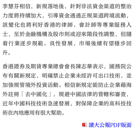
李慧芬相信，新規落地後，針對非法資金渠道的整治
力度將持續加大，引導資金通過正規渠道跨境流動，
該變化也將利好香港的律師、會計師等專業服務人
士，至於金融機構及股市則或迎來階段性調整，但隨
着行業逐步規範、良性發展，市場後續有望穩步回
升。
香港證券及期貨專業總會會長陳志華表示，國務院公
布有關新規定，明確禁止企業未經許可出口技術，並
加強規管境外投資活動。相信新規定能防止企業藉海
外註冊「去中國化」，規避中國法律的管轄和審查，
近年中國科技技術急速發展，對保障企業的高科技技
術在內地應用有很大幫助。
讀大公報PDF版面