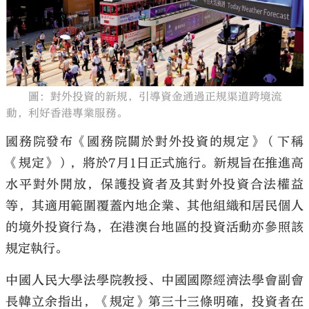
大公文匯
圖：對外投資的新規，引導資金通過正規渠道跨境流
動，利好香港專業服務。
國務院發布《國務院關於對外投資的規定》（下稱
《規定》），將於7月1日正式施行。新規旨在推進高
水平對外開放，保護投資者及其對外投資合法權益
等，其適用範圍覆蓋內地企業、其他組織和居民個人
的境外投資行為，在港澳台地區的投資活動亦參照該
規定執行。
中國人民大學法學院教授、中國國際經濟法學會副會
長韓立余指出，《規定》第三十三條明確，投資者在