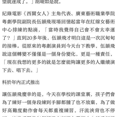
望就達成了。」胡瑚如是說。
紀錄電影《西關女人》主角代表、廣東藝術職業學院
粵劇學院副院長伍韻飛現場回憶起當年在紅線女藝術
中心排練的點滴，「當時我覺得自己會不會太幸運
了？」直到20多年後，伍韻飛才明白這是一次沉甸甸
的接棒。從原來的粵劇演員到今天台下教學，伍韻飛
說這個轉變不僅僅是一個身份變化，更是一種責任，
「現在我想的更多的就是怎麼能夠讓更多的人繼續演
下去、唱下去。」
料於年內正式推出
讓伍韻飛慶幸的是，今天在學校的課堂裏，孩子們會
為了練好一個身段練到手腳都腫了也不放棄，為了做
好高難度動作會每天都重複練習，汗流浹背也不停