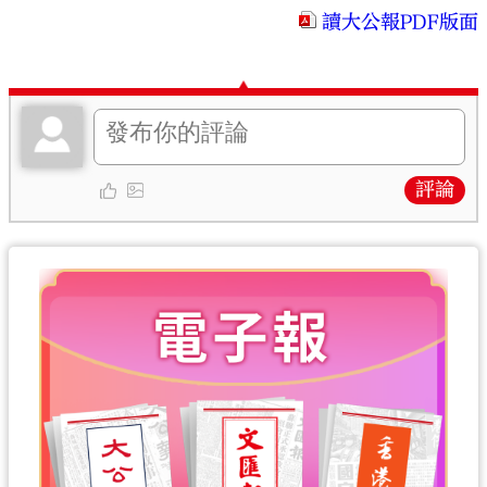
讀大公報PDF版面
評論