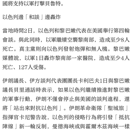
國將支持以軍打擊貝魯特。
以色列邊「和談」邊轟炸
當地時間2日，以色列和黎巴嫩代表在美國舉行第四輪
會談。與此同時，以軍繼續空襲黎南部，造成至少8人
死亡。真主黨則向以色列發射炮彈和無人機。黎巴嫩
媒體說，以軍1日轟炸黎南部一家醫院，造成至少4人
死亡、127人受傷。
伊朗議長、伊方談判代表團團長卡利巴夫1日與黎巴嫩
議長貝里通話時表示，如果以色列繼續推進對黎巴嫩
的軍事行動，伊朗不僅會停止與美國的談判進程，還
將「站出來對抗以色列」。伊朗革命衛隊「聖城旅」
指揮官卡尼警告說，以色列的侵略行為將引發「抵抗
陣線」新一輪反制，曼德海峽或與霍爾木茲海峽一樣