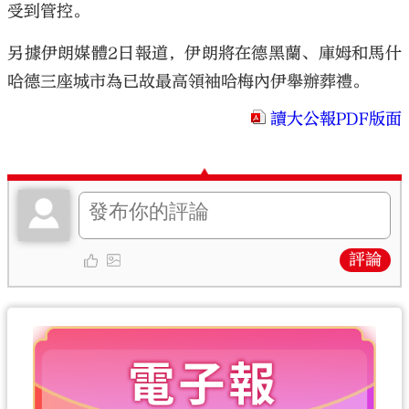
受到管控。
另據伊朗媒體2日報道，伊朗將在德黑蘭、庫姆和馬什
哈德三座城市為已故最高領袖哈梅內伊舉辦葬禮。
讀大公報PDF版面
評論