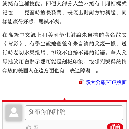
就擁有這種技能。即便大部分人並不擁有「照相機式
記憶」，見面時擅長發問，表現出對對方的興趣，同
樣能贏得好感，屢試不爽。
在高級中文課上和美國學生討論朱自清的著名散文
《背影》，有學生說她爸爸和朱自清的父親一樣，送
行時老切水果投餵，卻說不出捨不得的話語。華人父
母拙於用言辭示愛可能是刻板印象，沒想到號稱熱情
奔放的美國人在這方面也有「表達障礙」。
讀大公報PDF版面
評論