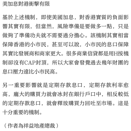
美加息對港衝擊有限
基於上述機制，即使美國加息，對香港實質的負面影
響其實有限，但當然，風險準備是要做多一點，只是
做夠了準備功夫就不需要過分擔心。該機制其實相當
保障香港的小市民，甚至可以說，小市民的息口保障
其實比發展商和商家更大。很多商業信貸都是用H按機
制卻沒有CAP封頂，所以大家會發覺過去幾年財團的
息口壓力遠比小市民高。
另一重要影響就是定期存款息口，定期存款利率愈
高，龐大的購買力就會冰封在銀行戶口中，相反較低
的定期存款息口，就會釋放購買力回吐至市場。這是
十分重要的機制。
（作者為祥益地產總裁）