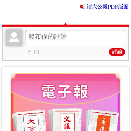
讀大公報PDF版面
評論