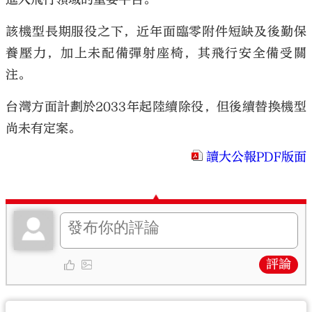
該機型長期服役之下，近年面臨零附件短缺及後勤保
養壓力，加上未配備彈射座椅，其飛行安全備受關
注。
台灣方面計劃於2033年起陸續除役，但後續替換機型
尚未有定案。
讀大公報PDF版面
評論