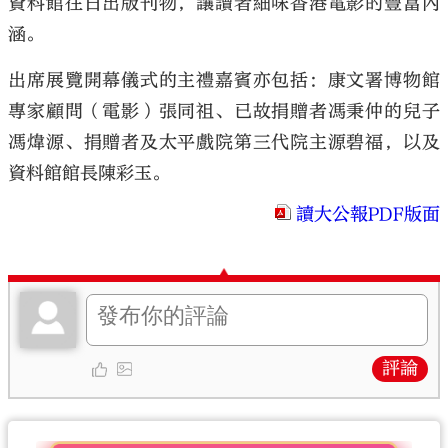
資料館往日出版刊物，讓讀者細味香港電影的豐富內
涵。
出席展覽開幕儀式的主禮嘉賓亦包括：康文署博物館
專家顧問（電影）張同祖、已故捐贈者馮秉仲的兒子
馮煒源、捐贈者及太平戲院第三代院主源碧福，以及
資料館館長陳彩玉。
讀大公報PDF版面
評論