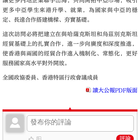
讓更多內地企業聯手出海，共同開拓中亞市場；吸引
更多中亞學生來港升學、就業，為國家與中亞的穩
定、長遠合作搭建橋樑、夯實基礎。
這次訪問必將把建立在與哈薩克斯坦和烏茲別克斯坦
經貿基礎上的扎實合作，進一步向廣度和深度推進，
使香港與兩國的經貿合作進入機制化、常態化，更好
服務國家高水平對外開放。
全國政協委員、香港特區行政會議成員
讀大公報PDF版面
評論