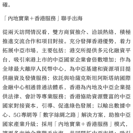
確。
「內地實業＋香港服務」聯手出海
從兩天訪問情況看，雙方商貿推介、洽談熱絡，積極
推進交流合作和項目對接。充分發揮香港優勢，着力
拓展中亞市場，主要包括：港交所提供多元化融資平
台，吸引來港上市的中亞國家企業會倍數增加；作為
全球最大離岸人民幣中心，為中亞基建和資源項目提
供融資及發債服務；依託與哈薩克斯坦阿斯塔納國際
金融中心相通普通法體系，香港為內地及中亞企業提
供法律、會計等專業服務；香港協助資源豐富的中亞
國家對接資本，引導、促進綠色發展；以輸出數據中
心、5G專網等「數字絲綢之路」解決方案，助推中亞
國家產業升級；採用「內地實業＋香港服務」模式，