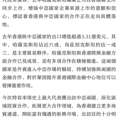
人民幣債券，去年哈薩克斯坦礦業公司在香港聯交所
同步上市，增強中亞國家企業來港上市的意願和信
心，標誌着香港與中亞國家的合作正在走向具體落
地。
去年香港與中亞國家的出口總值超過3.31億美元，其
中，哈薩克斯坦佔近六成，烏茲別克斯坦約佔一成
三，是主要貿易夥伴。哈薩克斯坦與香港開展金融方
面合作已見成效，並有多項合作在積極推進。這兩個
國家是外資進入中亞市場的樞紐，持續加強與兩國的
金融合作，對於鞏固提升香港國際金融中心地位可以
發揮重要作用。
今次特首率領史上最大代表團出訪中亞兩國，深化區
域經貿合作，拓展更大合作領域，為香港建立更多商
貿通道，開拓富有機遇的新興市場，出訪目的十分明